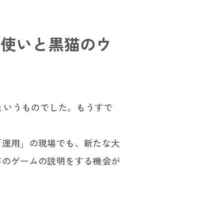
／イベント
法使いと黒猫のウ
シップ
というものでした。もうすで
「運用」の現場でも、新たな大
存のゲームの説明をする機会が