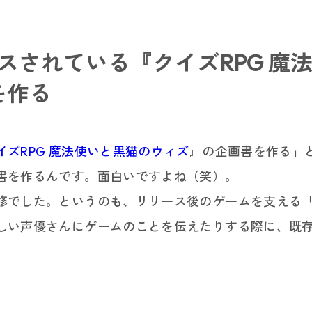
スリート採用
採用ニュース
スされている『クイズRPG 魔
インターン
を作る
イズRPG 魔法使いと黒猫のウィズ
』の企画書を作る」
書を作るんです。面白いですよね（笑）。
修でした。というのも、リリース後のゲームを支える
しい声優さんにゲームのことを伝えたりする際に、既