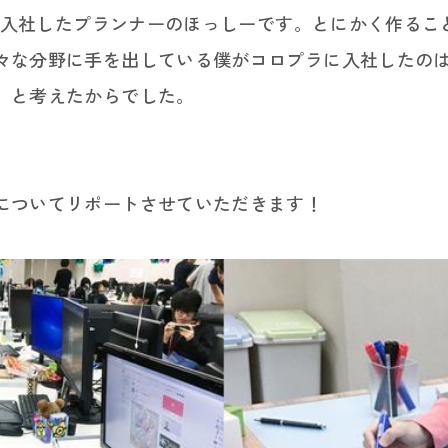
卒で入社したプランナーのほっしーです。とにかく作る
々な分野に手を出している僕がコロプラに入社したの
」と考えたからでした。
についてリポートさせていただきます！