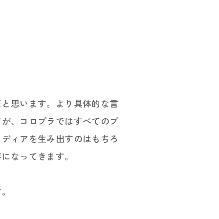
だと思います。より具体的な言
すが、コロプラではすべてのプ
イディアを生み出すのはもちろ
要になってきます。
知る
す。
／制度