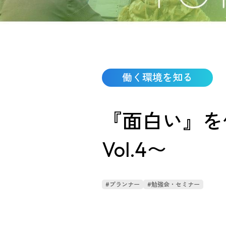
働く環境を知る
『面白い』を
Vol.4〜
#プランナー
#勉強会・セミナー