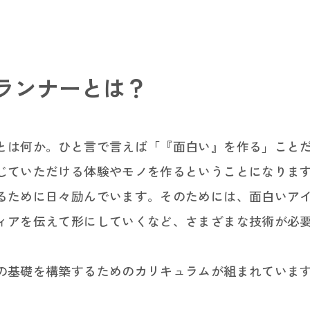
ランナーとは？
とは何か。ひと言で言えば「『面白い』を作る」こと
じていただける体験やモノを作るということになりま
るために日々励んでいます。そのためには、面白いア
ィアを伝えて形にしていくなど、さまざまな技術が必
ャリア採用
コロプラを
の基礎を構築するためのカリキュラムが組まれていま
新卒採用
働く環境