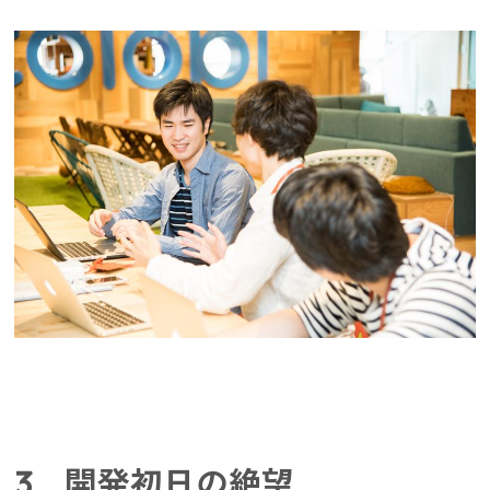
インターンシップ
3 開発初日の絶望