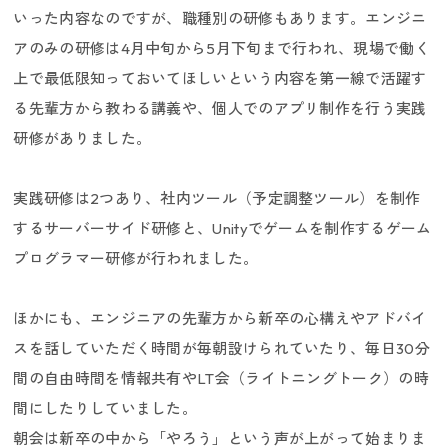
いった内容なのですが、職種別の研修もあります。エンジニ
アのみの研修は4月中旬から5月下旬まで行われ、現場で働く
上で最低限知っておいてほしいという内容を第一線で活躍す
る先輩方から教わる講義や、個人でのアプリ制作を行う実践
研修がありました。
実践研修は2つあり、社内ツール（予定調整ツール）を制作
するサーバーサイド研修と、Unityでゲームを制作するゲーム
プログラマー研修が行われました。
ほかにも、エンジニアの先輩方から新卒の心構えやアドバイ
スを話していただく時間が毎朝設けられていたり、毎日30分
間の自由時間を情報共有やLT会（ライトニングトーク）の時
間にしたりしていました。
朝会は新卒の中から「やろう」という声が上がって始まりま