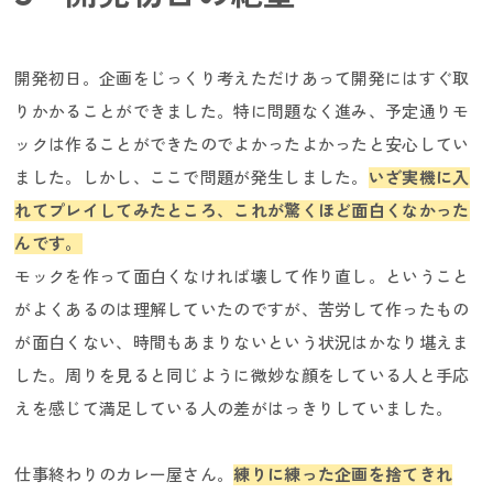
開発初日。企画をじっくり考えただけあって開発にはすぐ取
りかかることができました。特に問題なく進み、予定通りモ
ックは作ることができたのでよかったよかったと安心してい
ました。しかし、ここで問題が発生しました。
いざ実機に入
れてプレイしてみたところ、これが驚くほど面白くなかった
んです。
モックを作って面白くなければ壊して作り直し。ということ
がよくあるのは理解していたのですが、苦労して作ったもの
が面白くない、時間もあまりないという状況はかなり堪えま
した。周りを見ると同じように微妙な顔をしている人と手応
えを感じて満足している人の差がはっきりしていました。
仕事終わりのカレー屋さん。
練りに練った企画を捨てきれ