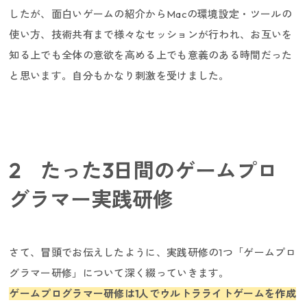
したが、面白いゲームの紹介からMacの環境設定・ツールの
使い方、技術共有まで様々なセッションが行われ、お互いを
知る上でも全体の意欲を高める上でも意義のある時間だった
と思います。自分もかなり刺激を受けました。
採用ニュース／イベント
2 たった3日間のゲームプロ
グラマー実践研修
さて、冒頭でお伝えしたように、実践研修の1つ「ゲームプロ
グラマー研修」について深く綴っていきます。
ゲームプログラマー研修は1人でウルトラライトゲームを作成