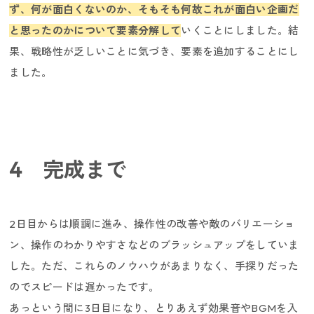
ず、何が面白くないのか、そもそも何故これが面白い企画だ
と思ったのかについて要素分解して
いくことにしました。結
果、戦略性が乏しいことに気づき、要素を追加することにし
ました。
キャリア採用
4 完成まで
2日目からは順調に進み、操作性の改善や敵のバリエーショ
ン、操作のわかりやすさなどのブラッシュアップをしていま
した。ただ、これらのノウハウがあまりなく、手探りだった
のでスピードは遅かったです。
あっという間に3日目になり、とりあえず効果音やBGMを入