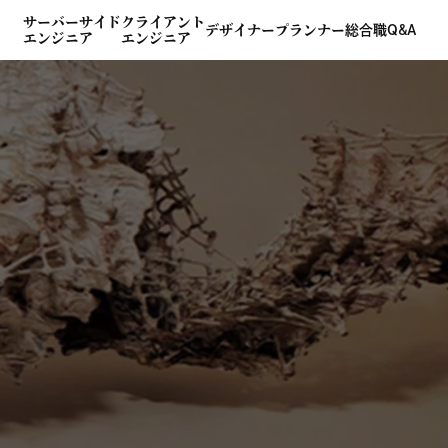
サーバーサイド
クライアント
デザイナー
プランナー
総合職
Q&A
エンジニア
エンジニア