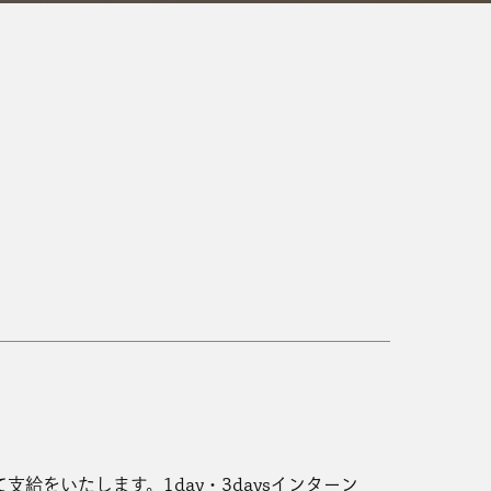
給をいたします。1day・3daysインターン