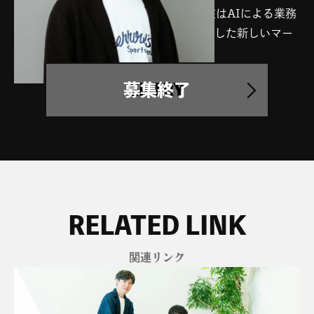
これまでの多角的な知見を基盤に、現在はAIによる業務
プロセスの変革や、テクノロジーを駆使した新しいマー
ケティング領域の開拓を担っている。
ENTRY
関連リンク