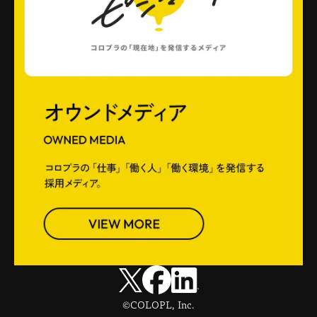
©COLOPL, Inc.