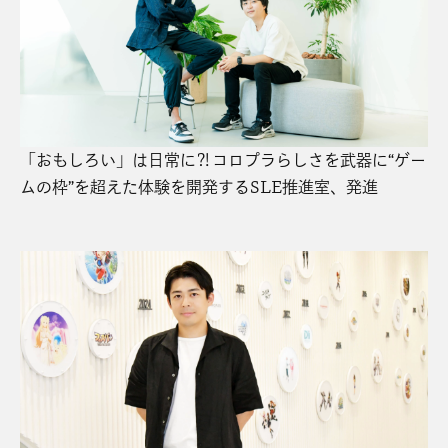
「おもしろい」は日常に⁈コロプラらしさを武器に“ゲー
ムの枠”を超えた体験を開発するSLE推進室、発進