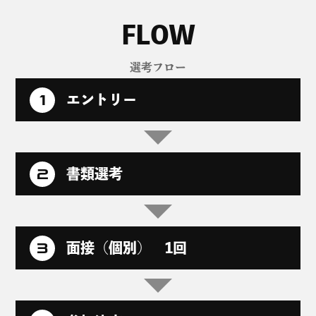
選考フロー
エントリー
書類選考
面接（個別） 1回