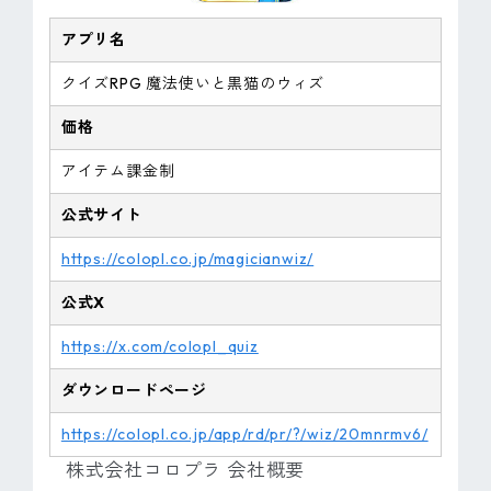
アプリ名
クイズRPG 魔法使いと黒猫のウィズ
価格
アイテム課金制
公式サイト
https://colopl.co.jp/magicianwiz/
公式X
https://x.com/colopl_quiz
ダウンロードページ
https://colopl.co.jp/app/rd/pr/?/wiz/20mnrmv6/
株式会社コロプラ 会社概要