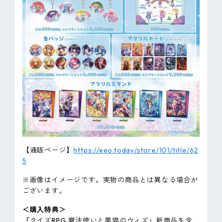
【通販ページ】
https://eeo.today/store/101/title/62
5
※画像はイメージです。実物の商品とは異なる場合が
ございます。
＜購入特典＞
『クイズRPG 魔法使いと黒猫のウィズ』新商品を含