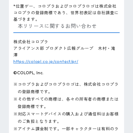
*位置ゲー、コロプラおよびコロプラロゴは株式会社
コロプラの登録商標であり、世界初表記は自社調査に
基づきます。
本リリースに関するお問い合わせ
株式会社コロプラ
アライアンス部 プロダクト広報グループ 木村・滝
澤
https://colopl.co.jp/contact/pr/
©COLOPL, Inc.
※コロプラおよびコロプラロゴは、株式会社コロプラ
の登録商標です。
※その他すべての商標は、各々の所有者の商標または
登録商標です。
※対応スマートデバイスの購入および通信料はお客様
のご負担となります。
※アイテム課金制です。一部キャラクターは有料のラ