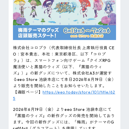
ピンマーク
JP
EN
株式会社コロプラ（代表取締役社長 上席執行役員 CE
O：宮本貴志、本社：東京都港区、以下『コロプ
ラ』）は、スマートフォン向けゲーム『クイズRPG
魔法使いと黒猫のウィズ（以下、『黒猫のウィ
ズ』）』の新グッズについて、株式会社A3が運営す
るeeo Store 池袋本店にて本日2026年6月19日（金）
より販売を開始したことをお知らせいたします。
【通販ページ】
https://eeo.today/store/101/title/62
5
2026年6月19日（金）よりeeo Store 池袋本店にて
『黒猫のウィズ』の新作グッズの発売を開始しており
ます。今回の新作グッズには、「梅雨」がテーマのG
raffArt（グラフアート）を使用しています。