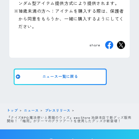
ンダム型アイテム提供方式により提供されます。
※18歳未満の方へ：アイテムを購入する際は、保護者
から同意をもらうか、一緒に購入するようにしてく
ださい。
ニュース一覧に戻る
トップ
ニュース
プレスリリース
『クイズRPG 魔法使いと黒猫のウィズ』eeo Store 池袋本店で新グッズ販売
開始！ 「梅雨」がテーマのグラフアートを使用したグッズが新登場！