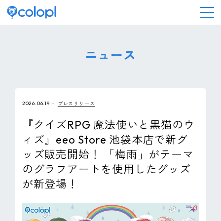
会社情報
ニュース
ニュース
2026.06.19
プレスリリース
事業情報
『クイズRPG 魔法使いと黒猫のウ
ィズ』eeo Store 池袋本店で新グ
IR情報
ッズ販売開始！ 「梅雨」がテーマ
のグラフアートを使用したグッズ
採用情報
が新登場！
サステナビリティ