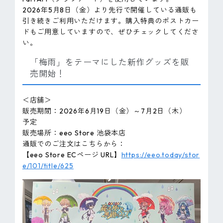
2026年5月8日（金）より先行で開催している通販も
引き続きご利用いただけます。購入特典のポストカー
ドもご用意していますので、ぜひチェックしてくださ
い。
「梅雨」をテーマにした新作グッズを販
売開始！
＜店舗＞
販売期間：2026年6月19日（金）～7月2日（木）
予定
販売場所：eeo Store 池袋本店
通販でのご注文はこちらから：
【eeo Store ECページ URL】
https://eeo.today/stor
e/101/title/625