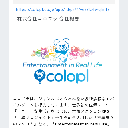
https://colopl.co.jp/app/rd/pr/?/wiz/1z4wqtmf/
株式会社コロプラ 会社概要
コロプラは、ジャンルにとらわれない多種多様なモバ
イルゲームを提供しています。世界初の位置ゲー*
『コロニーな生活』をはじめ、本格アクションRPG
『白猫プロジェクト』や生成AIを活用した『神魔狩り
のツクヨミ』など、「Entertainment in Real Life」