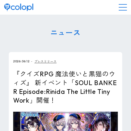
会社情報
ニュース
ニュース
2026.06.12
プレスリリース
事業情報
『クイズRPG 魔法使いと黒猫のウ
ィズ』 新イベント「SOUL BANKE
IR情報
R Episode:Rinida The Little Tiny
Work」開催！
採用情報
サステナビリティ