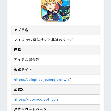
アプリ名
クイズRPG 魔法使いと黒猫のウィズ
価格
アイテム課金制
公式サイト
https://colopl.co.jp/magicianwiz/
公式X
https://x.com/colopl_quiz
ダウンロードページ