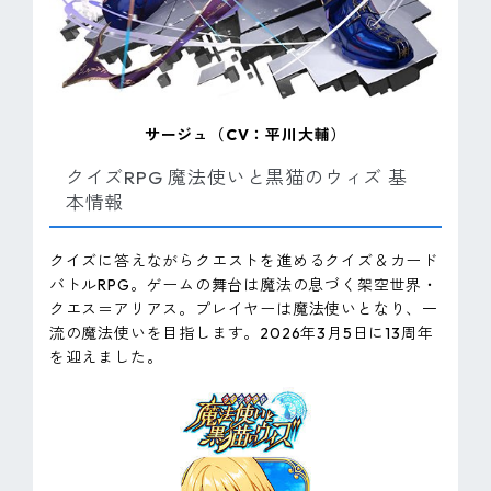
サージュ（CV：平川大輔）
クイズRPG 魔法使いと黒猫のウィズ 基
本情報
クイズに答えながらクエストを進めるクイズ＆カード
バトルRPG。ゲームの舞台は魔法の息づく架空世界・
クエス＝アリアス。プレイヤーは魔法使いとなり、一
流の魔法使いを目指します。2026年3月5日に13周年
を迎えました。