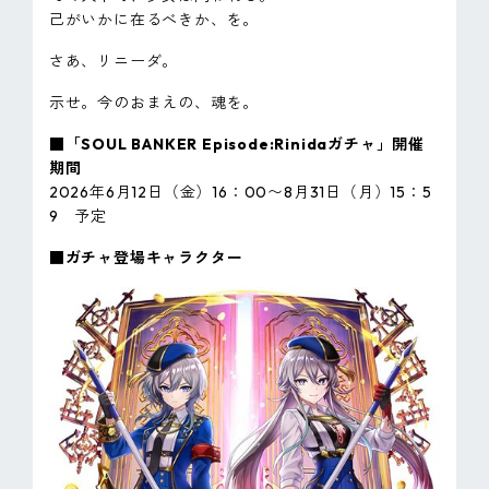
己がいかに在るべきか、を。
さあ、リニーダ。
示せ。今のおまえの、魂を。
■「SOUL BANKER Episode:Rinidaガチャ」開催
期間
2026年6月12日（金）16：00〜8月31日（月）15：5
9 予定
■ガチャ登場キャラクター