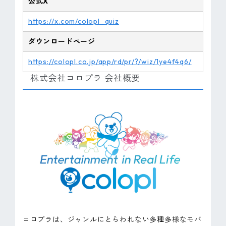
公式X
https://x.com/colopl_quiz
ダウンロードページ
https://colopl.co.jp/app/rd/pr/?/wiz/1ye4f4q6/
株式会社コロプラ 会社概要
コロプラは、ジャンルにとらわれない多種多様なモバ