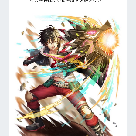
その矜持は紛い物や弱さを許さない。