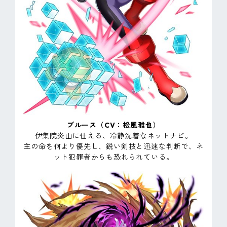
ブルース（CV：松風雅也）
伊集院炎山に仕える、冷静沈着なネットナビ。
主の命を何より優先し、鋭い剣技と迅速な判断で、ネ
ット犯罪者からも恐れられている。