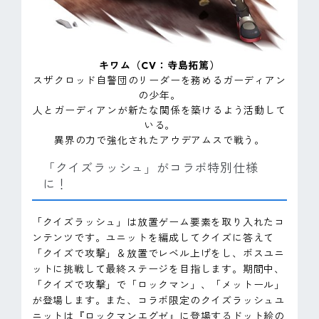
キワム（CV：寺島拓篤）
スザクロッド自警団のリーダーを務めるガーディアン
の少年。
人とガーディアンが新たな関係を築けるよう活動して
いる。
異界の力で強化されたアウデアムスで戦う。
「クイズラッシュ」がコラボ特別仕様
に！
「クイズラッシュ」は放置ゲーム要素を取り入れたコ
ンテンツです。ユニットを編成してクイズに答えて
「クイズで攻撃」＆放置でレベル上げをし、ボスユニ
ットに挑戦して最終ステージを目指します。期間中、
「クイズで攻撃」で「ロックマン」、「メットール」
が登場します。また、コラボ限定のクイズラッシュユ
ニットは『ロックマンエグゼ』に登場するドット絵の