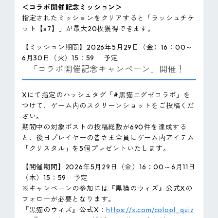
＜コラボ開催記念ミッション＞
指定されたミッションをクリアすると「ラッシュチケ
ット【s7】」が最大20枚獲得できます。
【ミッション期間】2026年5月29日（金）16：00～
6月30日（火）15：59 予定
「コラボ開催記念キャンペーン」開催！
Xにて指定のハッシュタグ「#黒猫エグゼコラボ」を
つけて、ゲーム内のスクリーンショットをご投稿くだ
さい。
期間中の対象ポストの投稿総数が690件を達成する
と、後日プレイヤーの皆さま全員にゲーム内アイテム
「クリスタル」を5個プレゼントいたします。
【開催期間】2026年5月29日（金）16：00～6月11日
（木）15：59 予定
※キャンペーンの参加には『黒猫のウィズ』公式Xの
フォローが必要となります。
『黒猫のウィズ』公式X：
https://x.com/colopl_quiz