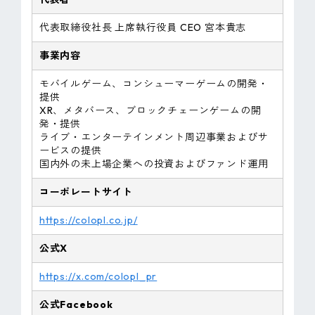
代表取締役社長 上席執行役員 CEO 宮本貴志
事業内容
モバイルゲーム、コンシューマーゲームの開発・
提供
XR、メタバース、ブロックチェーンゲームの開
発・提供
ライブ・エンターテインメント周辺事業およびサ
ービスの提供
国内外の未上場企業への投資およびファンド運用
コーポレートサイト
https://colopl.co.jp/
公式X
https://x.com/colopl_pr
公式Facebook