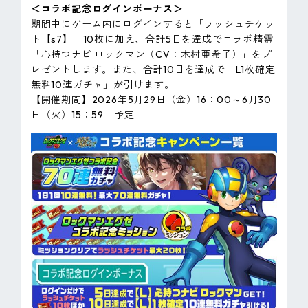
＜コラボ記念ログインボーナス＞
期間中にゲーム内にログインすると「ラッシュチケッ
ト【s7】」10枚に加え、合計5日を達成でコラボ精霊
「心持つナビ ロックマン（CV：木村亜希子）」をプ
レゼントします。また、合計10日を達成で「L1枚確定
無料10連ガチャ」が引けます。
【開催期間】2026年5月29日（金）16：00～6月30
日（火）15：59 予定