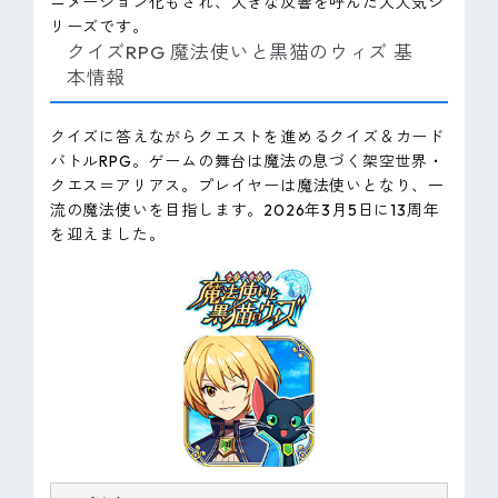
ニメーション化もされ、大きな反響を呼んだ大人気シ
リーズです。
クイズRPG 魔法使いと黒猫のウィズ 基
本情報
クイズに答えながらクエストを進めるクイズ＆カード
バトルRPG。ゲームの舞台は魔法の息づく架空世界・
クエス＝アリアス。プレイヤーは魔法使いとなり、一
流の魔法使いを目指します。2026年3月5日に13周年
を迎えました。