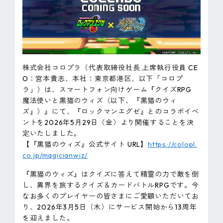
ピンマーク
JP
EN
株式会社コロプラ（代表取締役社長 上席執行役員 CE
O：宮本貴志、本社：東京都港区、以下「コロプ
ラ」）は、スマートフォン向けゲーム『クイズRPG
魔法使いと黒猫のウィズ（以下、『黒猫のウィ
ズ』）』にて、『ロックマンエグゼ』とのコラボイベ
ントを2026年5月29日（金）より開催することを決
定いたしました。
【『黒猫のウィズ』公式サイト URL】
https://colopl.
co.jp/magicianwiz/
『黒猫のウィズ』はクイズに答えて精霊の力で敵を倒
し、異界を旅するクイズ＆カードバトルRPGです。今
なお多くのプレイヤーの皆さまにご愛顧いただいてお
り、2026年3月5日（木）にサービス開始から13周年
を迎えました。