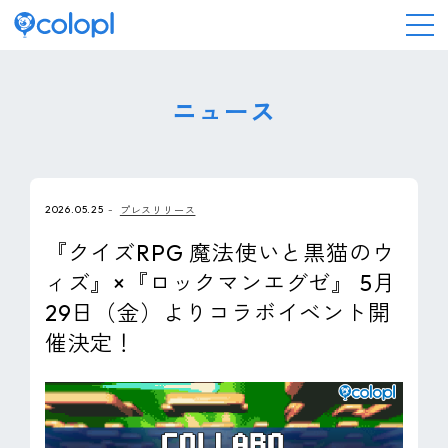
会社情報
ニュース
ニュース
2026.05.25
プレスリリース
事業情報
『クイズRPG 魔法使いと黒猫のウ
ィズ』×『ロックマンエグゼ』 5月
IR情報
29日（金）よりコラボイベント開
催決定！
採用情報
サステナビリティ