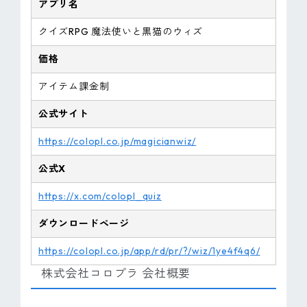
アプリ名
クイズRPG 魔法使いと黒猫のウィズ
価格
アイテム課金制
公式サイト
https://colopl.co.jp/magicianwiz/
公式X
https://x.com/colopl_quiz
ダウンロードページ
https://colopl.co.jp/app/rd/pr/?/wiz/1ye4f4q6/
株式会社コロプラ 会社概要