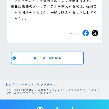
ンダム型アイテム提供方式により提供されます。
※18歳未満の方へ：アイテムを購入する際は、保護者
から同意をもらうか、一緒に購入するようにしてく
ださい。
ニュース一覧に戻る
トップ
ニュース
プレスリリース
『クイズRPG 魔法使いと黒猫のウィズ』×『ロックマンエグゼ』 5月29日
（金）よりコラボイベント開催決定！