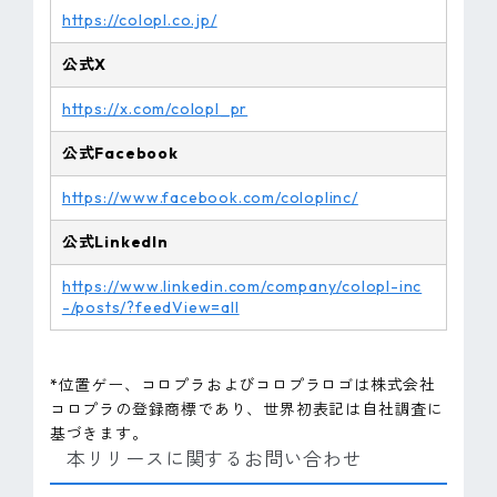
https://colopl.co.jp/
公式X
https://x.com/colopl_pr
公式Facebook
https://www.facebook.com/coloplinc/
公式LinkedIn
https://www.linkedin.com/company/colopl-inc
-/posts/?feedView=all
*位置ゲー、コロプラおよびコロプラロゴは株式会社
コロプラの登録商標であり、世界初表記は自社調査に
基づきます。
本リリースに関するお問い合わせ