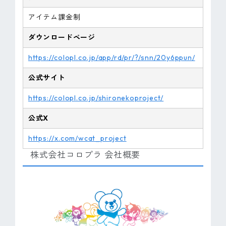
アイテム課金制
ダウンロードページ
https://colopl.co.jp/app/rd/pr/?/snn/20y6ppun/
公式サイト
https://colopl.co.jp/shironekoproject/
公式X
https://x.com/wcat_project
株式会社コロプラ 会社概要