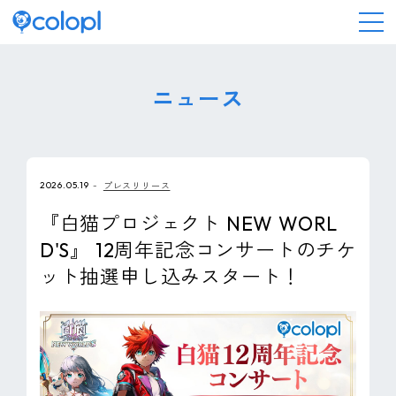
会社情報
ニュース
ニュース
2026.05.19
プレスリリース
事業情報
『白猫プロジェクト NEW WORL
D'S』 12周年記念コンサートのチケ
IR情報
ット抽選申し込みスタート！
採用情報
サステナビリティ