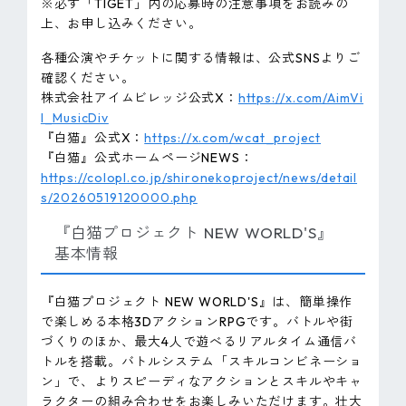
※必ず「TIGET」内の応募時の注意事項をお読みの
上、お申し込みください。
各種公演やチケットに関する情報は、公式SNSよりご
確認ください。
株式会社アイムビレッジ公式X：
https://x.com/AimVi
l_MusicDiv
『白猫』公式X：
https://x.com/wcat_project
『白猫』公式ホームページNEWS：
https://colopl.co.jp/shironekoproject/news/detail
s/20260519120000.php
『白猫プロジェクト NEW WORLD'S』
基本情報
『白猫プロジェクト NEW WORLD'S』は、簡単操作
で楽しめる本格3DアクションRPGです。バトルや街
づくりのほか、最大4人で遊べるリアルタイム通信バ
トルを搭載。バトルシステム「スキルコンビネーショ
ン」で、よりスピーディなアクションとスキルやキャ
ラクターの組み合わせをお楽しみいただけます。壮大