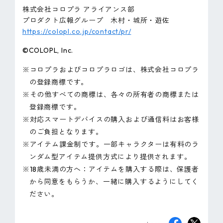
株式会社コロプラ アライアンス部
プロダクト広報グループ 木村・城所・遊佐
https://colopl.co.jp/contact/pr/
©COLOPL, Inc.
※コロプラおよびコロプラロゴは、株式会社コロプラ
の登録商標です。
※その他すべての商標は、各々の所有者の商標または
登録商標です。
※対応スマートデバイスの購入および通信料はお客様
のご負担となります。
※アイテム課金制です。一部キャラクターは有料のラ
ンダム型アイテム提供方式により提供されます。
※18歳未満の方へ：アイテムを購入する際は、保護者
から同意をもらうか、一緒に購入するようにしてく
ださい。