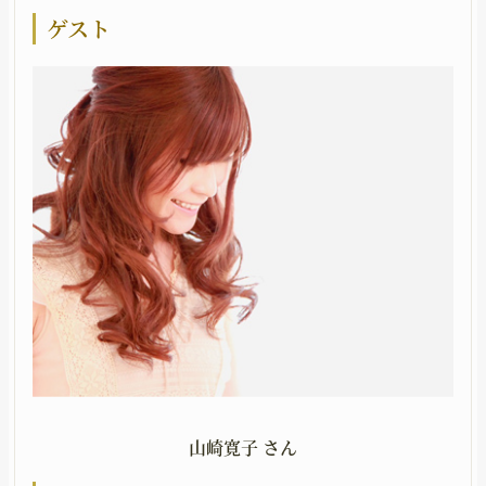
ゲスト
山崎寛子 さん