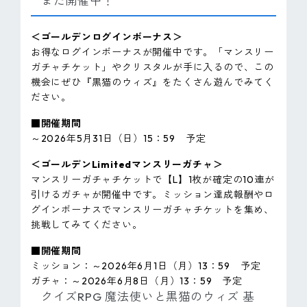
まだ開催中！
＜ゴールデンログインボーナス＞
お得なログインボーナスが開催中です。「マンスリー
ガチャチケット」やクリスタルが手に入るので、この
機会にぜひ『黒猫のウィズ』をたくさん遊んでみてく
ださい。
■開催期間
～2026年5月31日（日）15：59 予定
＜ゴールデンLimitedマンスリーガチャ＞
マンスリーガチャチケットで【L】1枚が確定の10連が
引けるガチャが開催中です。ミッション達成報酬やロ
グインボーナスでマンスリーガチャチケットを集め、
挑戦してみてください。
■開催期間
ミッション：～2026年6月1日（月）13：59 予定
ガチャ：～2026年6月8日（月）13：59 予定
クイズRPG 魔法使いと黒猫のウィズ 基