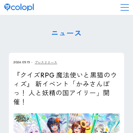
会社情報
ニュース
ニュース
2026.05.15
プレスリリース
事業情報
『クイズRPG 魔法使いと黒猫のウ
ィズ』 新イベント「かみさんぽ
IR情報
っ！ 人と妖精の国アイリー」開
催！
採用情報
サステナビリティ