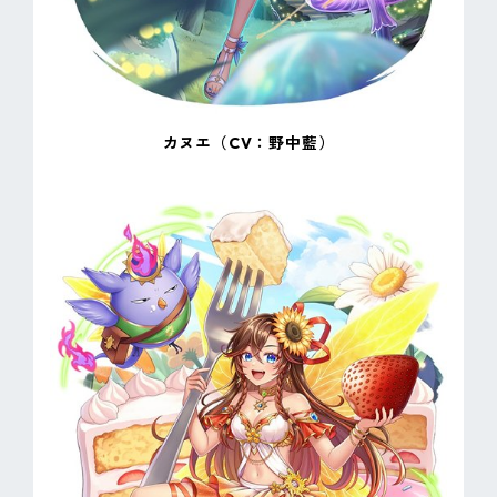
カヌエ（CV：野中藍）