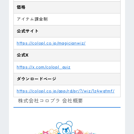
価格
アイテム課金制
公式サイト
https://colopl.co.jp/magicianwiz/
公式X
https://x.com/colopl_quiz
ダウンロードページ
https://colopl.co.jp/app/rd/pr/?/wiz/1z4wqtmf/
株式会社コロプラ 会社概要