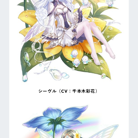
シーヴル（CV：千本木彩花）