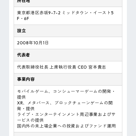
所在地
東京都港区赤坂9-7-2 ミッドタウン・イースト5
F・6F
設立
2008年10月1日
代表者
代表取締役社長 上席執行役員 CEO 宮本貴志
事業内容
モバイルゲーム、コンシューマーゲームの開発・
提供
XR、メタバース、ブロックチェーンゲームの開
発・提供
ライブ・エンターテインメント周辺事業およびサ
ービスの提供
国内外の未上場企業への投資およびファンド運用