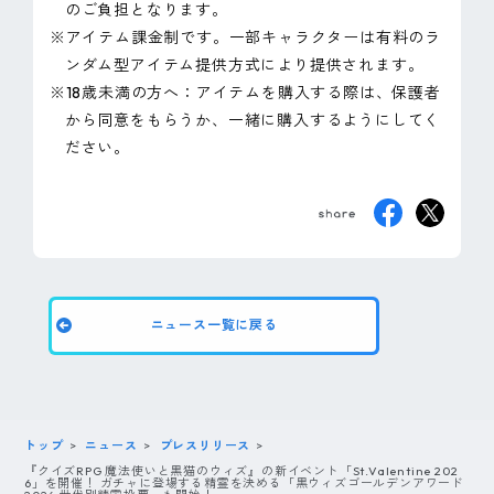
のご負担となります。
※アイテム課金制です。一部キャラクターは有料のラ
ンダム型アイテム提供方式により提供されます。
※18歳未満の方へ：アイテムを購入する際は、保護者
から同意をもらうか、一緒に購入するようにしてく
ださい。
ニュース一覧に戻る
トップ
ニュース
プレスリリース
『クイズRPG 魔法使いと黒猫のウィズ』の新イベント「St.Valentine 202
6」を開催！ ガチャに登場する精霊を決める「黒ウィズゴールデンアワード