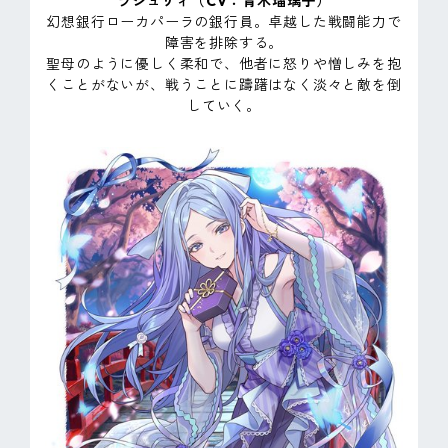
ラシュリィ（CV：青木瑠璃子）
幻想銀行ローカパーラの銀行員。卓越した戦闘能力で
障害を排除する。
聖母のように優しく柔和で、他者に怒りや憎しみを抱
くことがないが、戦うことに躊躇はなく淡々と敵を倒
していく。