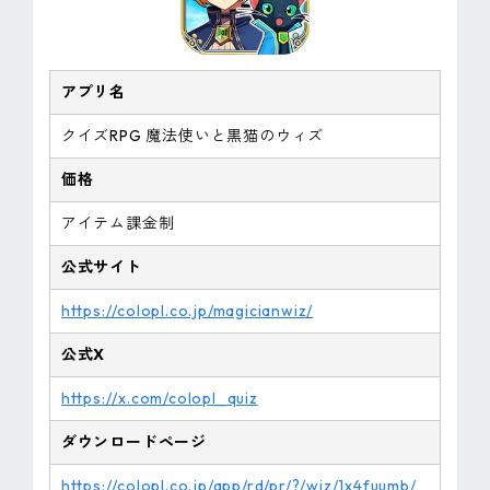
アプリ名
クイズRPG 魔法使いと黒猫のウィズ
価格
アイテム課金制
公式サイト
https://colopl.co.jp/magicianwiz/
公式X
https://x.com/colopl_quiz
ダウンロードページ
https://colopl.co.jp/app/rd/pr/?/wiz/1x4fuumb/