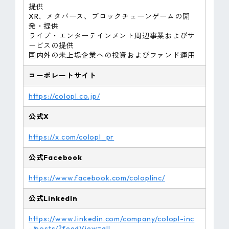
提供
XR、メタバース、ブロックチェーンゲームの開
発・提供
ライブ・エンターテインメント周辺事業およびサ
ービスの提供
国内外の未上場企業への投資およびファンド運用
コーポレートサイト
https://colopl.co.jp/
公式X
https://x.com/colopl_pr
公式Facebook
https://www.facebook.com/coloplinc/
公式LinkedIn
https://www.linkedin.com/company/colopl-inc
-/posts/?feedView=all