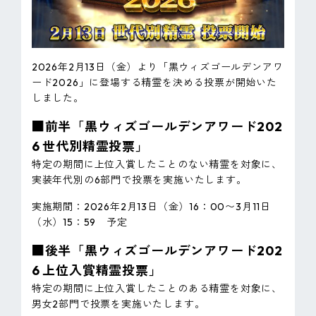
2026年2月13日（金）より「黒ウィズゴールデンアワ
ード2026」に登場する精霊を決める投票が開始いた
しました。
■前半「黒ウィズゴールデンアワード202
6 世代別精霊投票」
特定の期間に上位入賞したことのない精霊を対象に、
実装年代別の6部門で投票を実施いたします。
実施期間：2026年2月13日（金）16：00〜3月11日
（水）15：59 予定
■後半「黒ウィズゴールデンアワード202
6 上位入賞精霊投票」
特定の期間に上位入賞したことのある精霊を対象に、
男女2部門で投票を実施いたします。