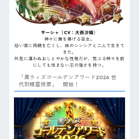
サーシャ（CV：大西沙織）
神々に舞を捧げる巫女。
幼い頃に両親を亡くし、妹のシンシアと二人で生きて
きた。
外見に違わぬおしとやかな性格だが、荒ぶる神々を前
にしても怯まない芯の強さを持つ。
「黒ウィズゴールデンアワード2026 世
代別精霊投票」 開始！