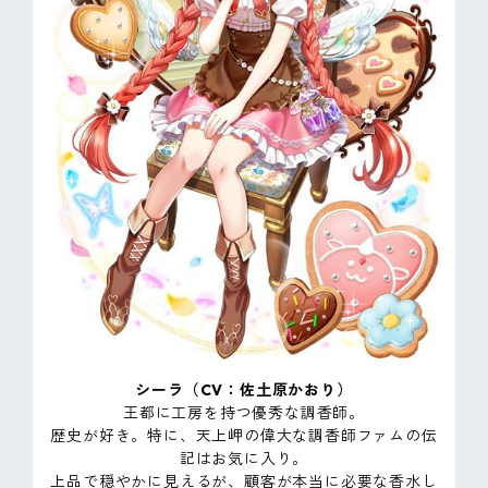
シーラ（CV：佐土原かおり）
王都に工房を持つ優秀な調香師。
歴史が好き。特に、天上岬の偉大な調香師ファムの伝
記はお気に入り。
上品で穏やかに見えるが、顧客が本当に必要な香水し