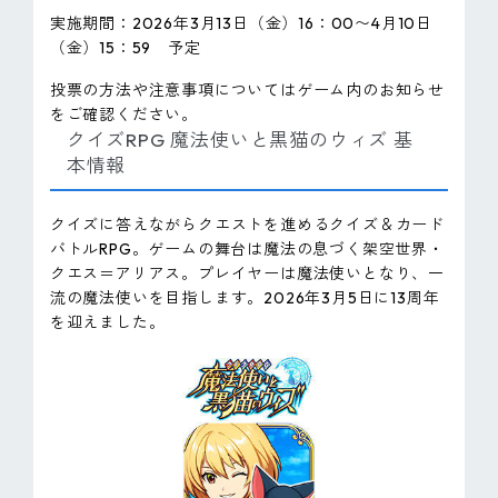
実施期間：2026年3月13日（金）16：00〜4月10日
（金）15：59 予定
投票の方法や注意事項についてはゲーム内のお知らせ
をご確認ください。
クイズRPG 魔法使いと黒猫のウィズ 基
本情報
クイズに答えながらクエストを進めるクイズ＆カード
バトルRPG。ゲームの舞台は魔法の息づく架空世界・
クエス＝アリアス。プレイヤーは魔法使いとなり、一
流の魔法使いを目指します。2026年3月5日に13周年
を迎えました。