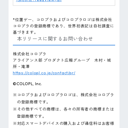
*位置ゲー、コロプラおよびコロプラロゴは株式会社
コロプラの登録商標であり、世界初表記は自社調査に
基づきます。
本リリースに関するお問い合わせ
株式会社コロプラ
アライアンス部 プロダクト広報グループ 木村・城
所・滝澤
https://colopl.co.jp/contact/pr/
©COLOPL, Inc.
※コロプラおよびコロプラロゴは、株式会社コロプラ
の登録商標です。
※その他すべての商標は、各々の所有者の商標または
登録商標です。
※対応スマートデバイスの購入および通信料はお客様