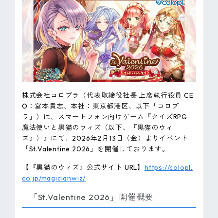
ピンマーク
JP
EN
株式会社コロプラ（代表取締役社長 上席執行役員 CE
O：宮本貴志、本社：東京都港区、以下「コロプ
ラ」）は、スマートフォン向けゲーム『クイズRPG
魔法使いと黒猫のウィズ（以下、『黒猫のウィ
ズ』）』にて、2026年2月13日（金）よりイベント
「St.Valentine 2026」を開催しております。
【『黒猫のウィズ』公式サイト URL】
https://colopl.
co.jp/magicianwiz/
「St.Valentine 2026」開催概要