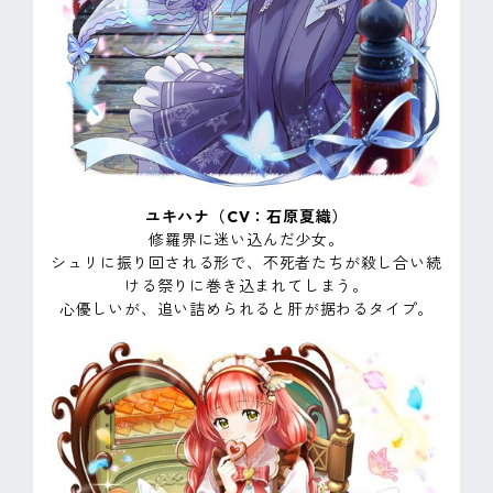
ユキハナ（CV：石原夏織）
修羅界に迷い込んだ少女。
シュリに振り回される形で、不死者たちが殺し合い続
ける祭りに巻き込まれてしまう。
心優しいが、追い詰められると肝が据わるタイプ。