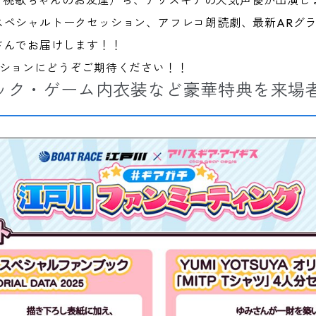
落合 桃歌ちゃんのお友達）ら、アリスギアの人気声優が出演し
スペシャルトークセッション、アフレコ朗読劇、最新ARグ
さんでお届けします！！
ーションにどうぞご期待ください！！
ック・ゲーム内衣装など豪華特典を来場