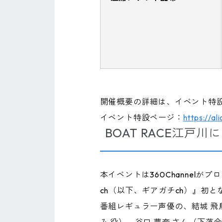
開催概要の詳細は、イベント特
イベント特設ページ：
https://a
BOAT RACE江戸
本イベントは360Channelが
ch（以下、ギアガチch）』初
番組レギュラー声優の、結城 飛鳥