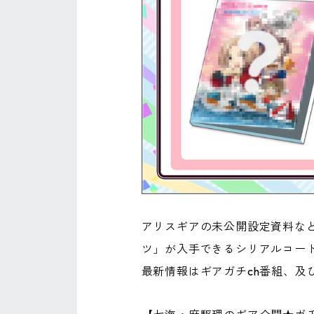
アリスギアの未公開設定資料など
ツ」が入手できるシリアルコー
最新情報はギアガチch番組、及