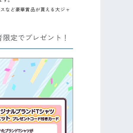
ます。
ラスなど豪華賞品が貰える大ジャ
者限定でプレゼント！