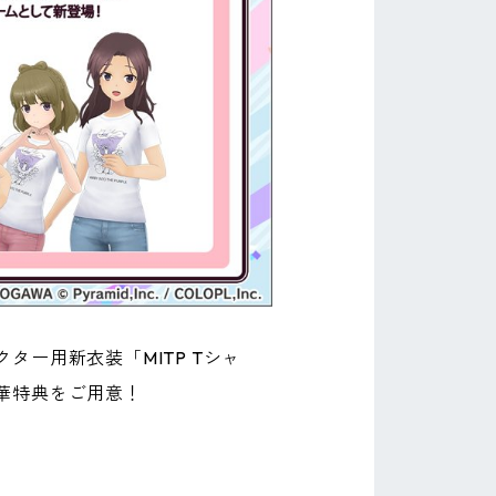
ー用新衣装「MITP Tシャ
華特典をご用意！