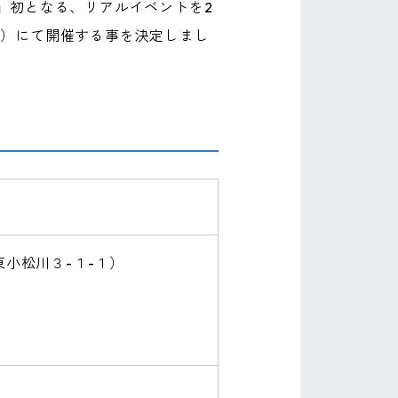
）』初となる、リアルイベントを2
1-1）にて開催する事を決定しまし
東小松川３-１-１）