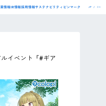
事業情報
IR情報
採用情報
サステナビリティ
ピンマーク
JP
EN
リアルイベント『#ギア