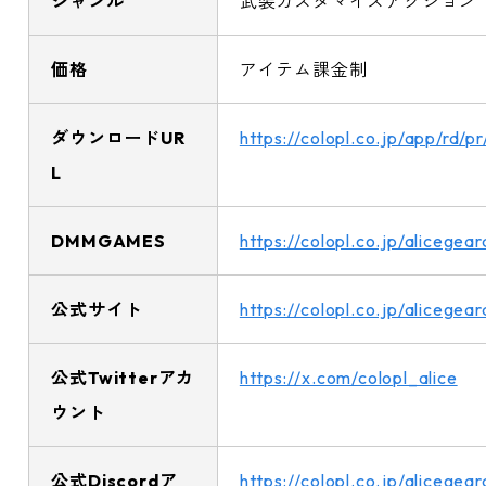
ジャンル
武装カスタマイズアクション
価格
アイテム課金制
ダウンロードUR
https://colopl.co.jp/app/rd/p
L
DMMGAMES
https://colopl.co.jp/alicegea
公式サイト
https://colopl.co.jp/alicegear
公式Twitterアカ
https://x.com/colopl_alice
ウント
公式Discordア
https://colopl.co.jp/alicegea