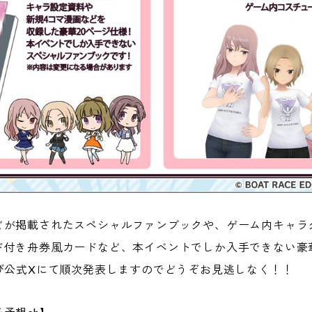
が掲載されたスペシャルファンブックや、ゲーム内キャラクタ
ド付き舟券風カードなど、本イベントでしか入手できない豪
び公式Xにて順次発表しますのでどうぞお見逃しなく！！