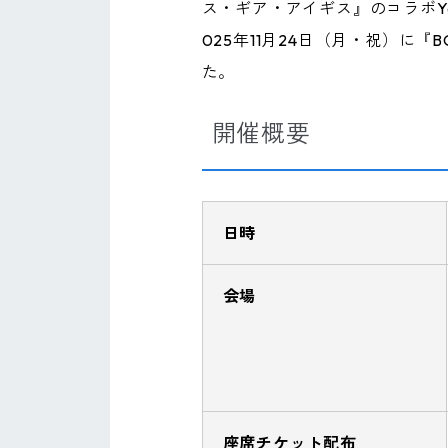
ス・ギア・アイギス』のコラボYo
025年11月24日（月・祝）に『
た。
開催概要
日時
会場
座席チケット配布