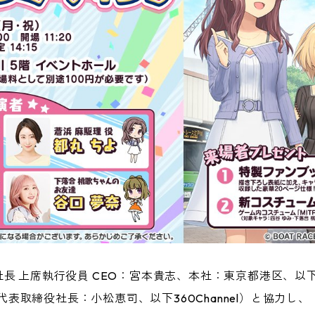
長 上席執行役員 CEO：宮本貴志、本社：東京都港区、以
、代表取締役社長：小松恵司、以下360Channel）と協力し、『