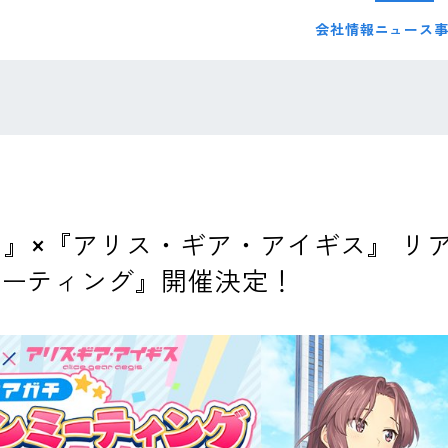
会社情報
ニュース
江戸川』×『アリス・ギア・アイギス』 
ミーティング』開催決定！