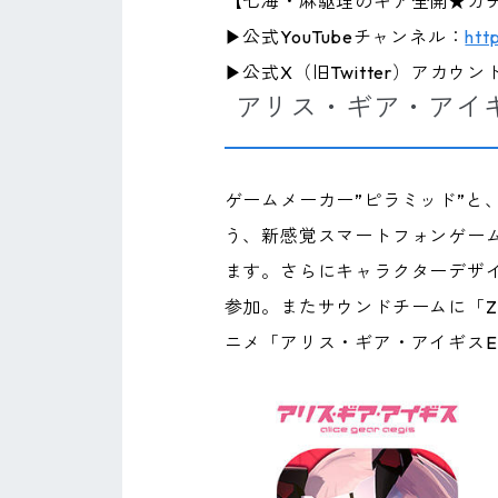
【七海・麻駆理のギア全開★ガチ
▶公式YouTubeチャンネル：
htt
▶公式X（旧Twitter）アカウン
アリス・ギア・アイギ
ゲームメーカー”ピラミッド”と
う、新感覚スマートフォンゲー
ます。さらにキャラクターデザ
参加。またサウンドチームに「ZU
ニメ「アリス・ギア・アイギスEx