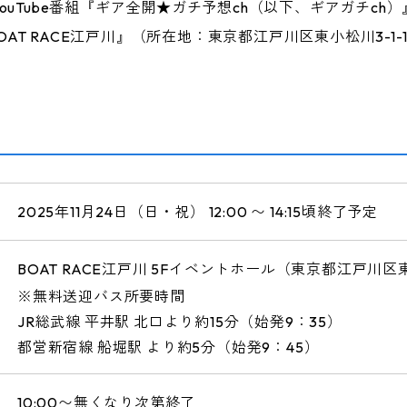
uTube番組『ギア全開★ガチ予想ch（以下、ギアガチch
BOAT RACE江戸川』（所在地：東京都江戸川区東小松川3-
2025年11月24日（日・祝） 12:00 〜 14:15頃終了予定
BOAT RACE江戸川 5Fイベントホール（東京都江戸川区
※無料送迎バス所要時間
JR総武線 平井駅 北口より約15分（始発9：35）
都営新宿線 船堀駅 より約5分（始発9：45）
10:00〜無くなり次第終了