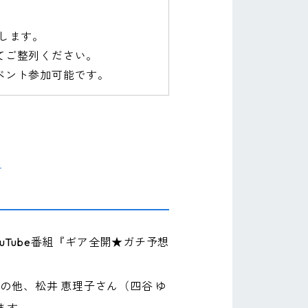
します。
てご整列ください。
ベント参加可能です。
s
ouTube番組『ギア全開★ガチ予想
）の他、松井 恵理子さん（四谷 ゆ