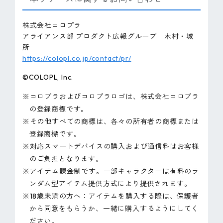
株式会社コロプラ
アライアンス部 プロダクト広報グループ 木村・城
所
https://colopl.co.jp/contact/pr/
©COLOPL, Inc.
※コロプラおよびコロプラロゴは、株式会社コロプラ
の登録商標です。
※その他すべての商標は、各々の所有者の商標または
登録商標です。
※対応スマートデバイスの購入および通信料はお客様
のご負担となります。
※アイテム課金制です。一部キャラクターは有料のラ
ンダム型アイテム提供方式により提供されます。
※18歳未満の方へ：アイテムを購入する際は、保護者
から同意をもらうか、一緒に購入するようにしてく
ださい。