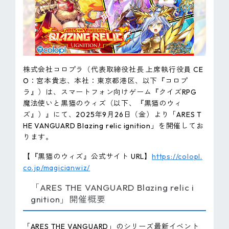
ピンマーク
JP
EN
株式会社コロプラ（代表取締役社長 上席執行役員 CE
O：宮本貴志、本社：東京都港区、以下『コロプ
ラ』）は、スマートフォン向けゲーム『クイズRPG
魔法使いと黒猫のウィズ（以下、『黒猫のウィ
ズ』）』にて、2025年9月26日（金）より「ARES T
HE VANGUARD Blazing relic ignition」を開催してお
ります。
【『黒猫のウィズ』公式サイト URL】
https://colopl.
co.jp/magicianwiz/
「ARES THE VANGUARD Blazing relic i
gnition」開催概要
「ARES THE VANGUARD」のシリーズ最新イベント