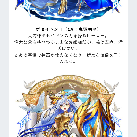
ポセイドンⅡ（CV：鬼頭明里）
大海神ポセイドンの力を操るヒーロー。
偉大な父を持つわがままなお嬢様だが、根は素直。滑
舌は悪い。
とある事情で神器が使えなくなり、新たな装備を手に
入れる。