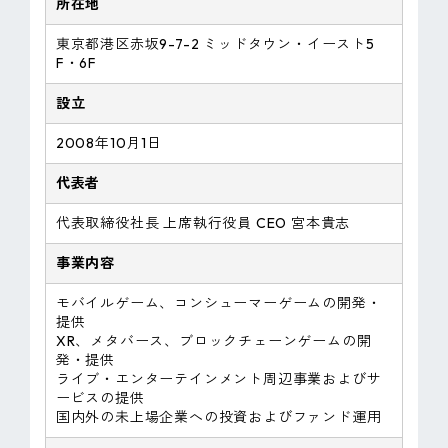
所在地
東京都港区赤坂9-7-2 ミッドタウン・イースト5
F・6F
設立
2008年10月1日
代表者
代表取締役社長 上席執行役員 CEO 宮本貴志
事業内容
モバイルゲーム、コンシューマーゲームの開発・
提供
XR、メタバース、ブロックチェーンゲームの開
発・提供
ライブ・エンターテインメント周辺事業およびサ
ービスの提供
国内外の未上場企業への投資およびファンド運用