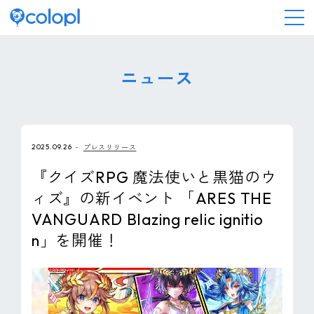
会社情報
ニュース
ニュース
2025.09.26
プレスリリース
事業情報
『クイズRPG 魔法使いと黒猫のウ
ィズ』の新イベント 「ARES THE
IR情報
VANGUARD Blazing relic ignitio
n」を開催！
採用情報
サステナビリティ