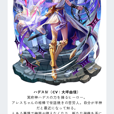
ハデスⅣ（CV：大坪由佳）
冥府神ハデスの力を操るヒーロー。
アレスちゃんの相棒で世話焼きの苦労人。自分が半神
だと最近になって知る。
とある事情で神器が使えなくなり、新たな装備を手に