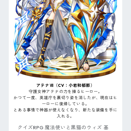
アテナⅦ（CV：小若和郁那）
守護女神アテナの力を操るヒーロー。
かつて一度、英雄庁を裏切り姿を消したが、現在はヒ
ーローに復帰している。
とある事情で神器が使えなくなり、新たな装備を手に
入れる。
クイズRPG 魔法使いと黒猫のウィズ 基