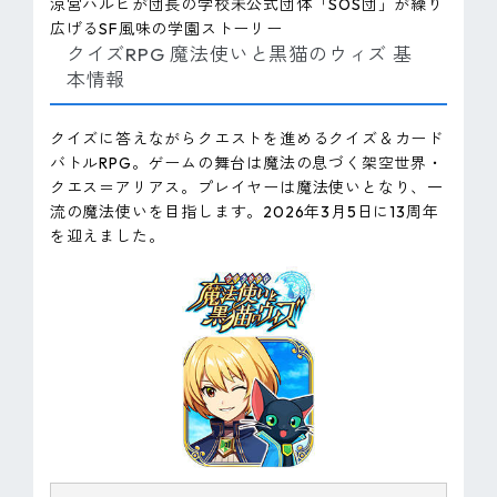
涼宮ハルヒが団長の学校未公式団体「SOS団」が繰り
広げるSF風味の学園ストーリー
クイズRPG 魔法使いと黒猫のウィズ 基
本情報
クイズに答えながらクエストを進めるクイズ＆カード
バトルRPG。ゲームの舞台は魔法の息づく架空世界・
クエス＝アリアス。プレイヤーは魔法使いとなり、一
流の魔法使いを目指します。2026年3月5日に13周年
を迎えました。