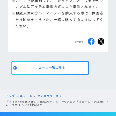
※アイテム課金制です。一部キャラクターは有料のラ
ンダム型アイテム提供方式により提供されます。
※18歳未満の方へ：アイテムを購入する際は、保護者
から同意をもらうか、一緒に購入するようにしてく
ださい。
ニュース一覧に戻る
トップ
ニュース
プレスリリース
『クイズRPG 魔法使いと黒猫のウィズ』 TVアニメ『涼宮ハルヒの憂鬱』と
のコラボイベント開催決定！