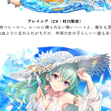
アレイシア（CV：村川梨衣）
持つヒーロー。ルールに縛られない熱いハートと、敵をも
熱血ぶりに忘れられがちだが、年頃の女の子らしい一面もあ