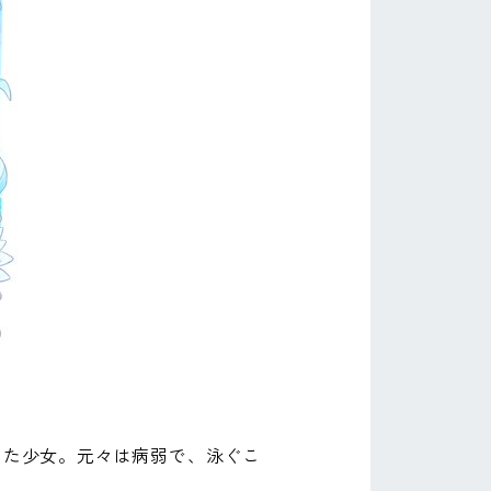
した少女。元々は病弱で、泳ぐこ