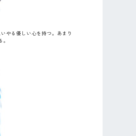
思いやる優しい心を持つ。あまり
る。