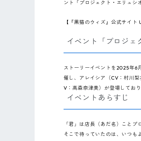
ント「プロジェクト・エリュシオン」と
【『黒猫のウィズ』公式サイト U
イベント「プロジェ
ストーリーイベントを2025年6月3
催し、アレイシア（CV：村川梨
V：高森奈津美）が登場してお
イベントあらすじ
「君」は店長（あだ名）ことプ
そこで待っていたのは、いつも