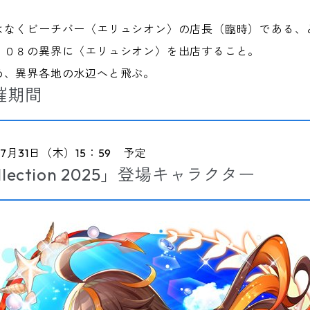
はなくビーチバー〈エリュシオン〉の店長（臨時）である、
１０８の異界に〈エリュシオン〉を出店すること。
め、異界各地の水辺へと飛ぶ。
催期間
〜7月31日（木）15：59 予定
llection 2025」登場キャラクター