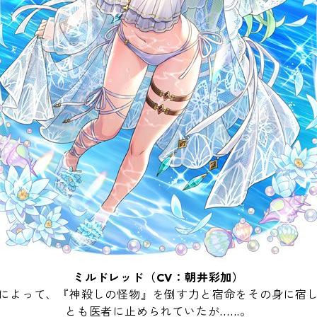
ミルドレッド（CV：朝井彩加）
によって、『神殺しの怪物』を倒す力と宿命をその身に宿
とも医者に止められていたが......。