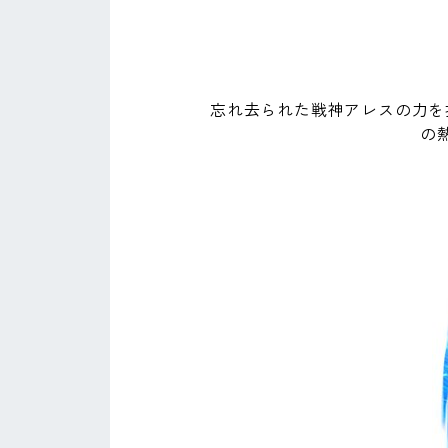
忘れ去られた戦神アレスの力を
の