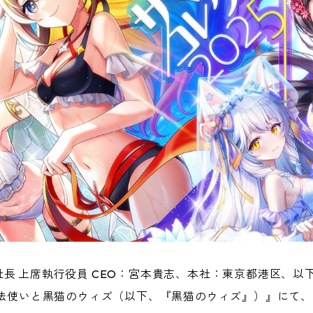
長 上席執行役員 CEO：宮本貴志、本社：東京都港区、以
魔法使いと黒猫のウィズ（以下、『黒猫のウィズ』）』にて、2