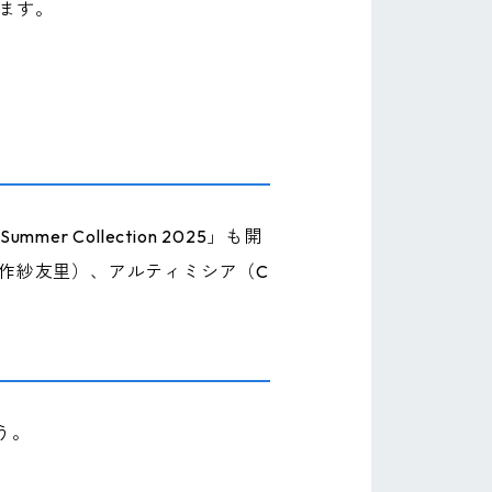
ります。
Collection 2025」も開
矢作紗友里）、アルティミシア（C
う。