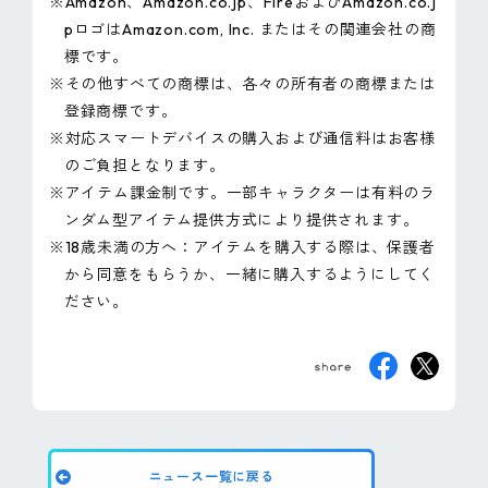
※Amazon、Amazon.co.jp、FireおよびAmazon.co.j
pロゴはAmazon.com, Inc. またはその関連会社の商
標です。
※その他すべての商標は、各々の所有者の商標または
登録商標です。
※対応スマートデバイスの購入および通信料はお客様
のご負担となります。
※アイテム課金制です。一部キャラクターは有料のラ
ンダム型アイテム提供方式により提供されます。
※18歳未満の方へ：アイテムを購入する際は、保護者
から同意をもらうか、一緒に購入するようにしてく
ださい。
ニュース一覧に戻る