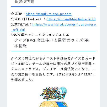
＆SNS情報
公式HP：
https://magilumiere-pr.com
公式X（旧Twitter）：
https://x.com/MagilumiereLtd
公式TikTok：
https://www.tiktok.com/@magilumiere
_official
SNS推奨ハッシュタグ：#マジルミエ
クイズRPG 魔法使いと黒猫のウィズ 基
本情報
クイズに答えながらクエストを進めるクイズ＆カード
バトルRPG。ゲームの舞台は魔法の息づく架空世界・
クエス＝アリアス。プレイヤーは魔法使いとなり、一
流の魔法使いを目指します。2026年3月5日に13周年
を迎えました。