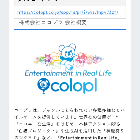
https://colopl.co.jp/app/rd/pr/?/wiz/1hpv73zf/
株式会社コロプラ 会社概要
コロプラは、ジャンルにとらわれない多種多様なモバ
イルゲームを提供しています。世界初の位置ゲー*
『コロニーな生活』をはじめ、本格アクションRPG
『白猫プロジェクト』や生成AIを活用した『神魔狩り
のツクヨミ』など、「Entertainment in Real Life」