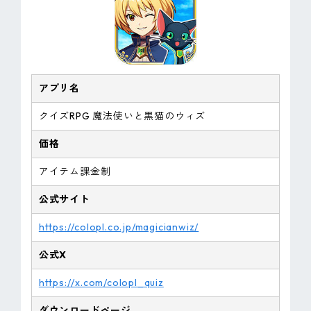
アプリ名
クイズRPG 魔法使いと黒猫のウィズ
価格
アイテム課金制
公式サイト
https://colopl.co.jp/magicianwiz/
公式X
https://x.com/colopl_quiz
ダウンロードページ