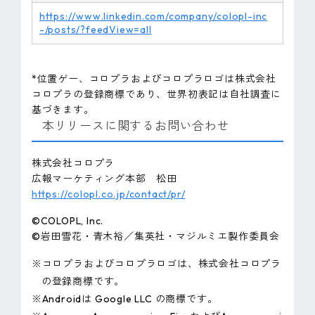
https://www.linkedin.com/company/colopl-inc
-/posts/?feedView=all
*位置ゲー、コロプラおよびコロプラロゴは株式会社
コロプラの登録商標であり、世界初表記は自社調査に
基づきます。
本リリースに関するお問い合わせ
株式会社コロプラ
広報マーケティング本部 松田
https://colopl.co.jp/contact/pr/
©COLOPL, Inc.
©岩田雪花・青木裕／集英社・マジルミエ製作委員会
※コロプラおよびコロプラロゴは、株式会社コロプラ
の登録商標です。
※Androidは Google LLC の商標です。