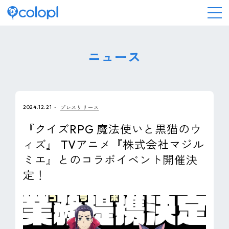
会社情報
ニュース
ニュース
2024.12.21
プレスリリース
事業情報
『クイズRPG 魔法使いと黒猫のウ
ィズ』 TVアニメ『株式会社マジル
IR情報
ミエ』とのコラボイベント開催決
定！
採用情報
サステナビリティ