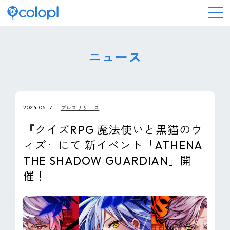
会社情報
ニュース
ニュース
2024.05.17
プレスリリース
事業情報
『クイズRPG 魔法使いと黒猫のウ
ィズ』にて 新イベント「ATHENA
IR情報
THE SHADOW GUARDIAN」開
催！
採用情報
サステナビリティ