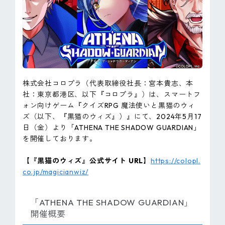
ピンマーク
JP
EN
株式会社コロプラ（代表取締役社長：宮本貴志、本
社：東京都港区、以下『コロプラ』）は、スマートフ
ォン向けゲーム『クイズRPG 魔法使いと黒猫のウィ
ズ（以下、『黒猫のウィズ』）』にて、2024年5月17
日（金）より「ATHENA THE SHADOW GUARDIAN」
を開催しております。
【『黒猫のウィズ』公式サイト URL】
https://colopl.
co.jp/magicianwiz/
「ATHENA THE SHADOW GUARDIAN」
開催概要