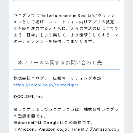
コロプラでは"Entertainment in Real Life"をミッシ
ョンとして掲げ、スマートフォン向けアプリの拡充に
引き続き注力するとともに、人々の生活のほぼ全てで
ある「日常」をより楽しく、より素晴らしくするエン
ターテインメントを提供してまいります。
本リリースに関するお問い合わせ先
株式会社コロプラ 広報マーケティング本部
https://colopl.co.jp/contact/pr/
©COLOPL, lnc.
※コロプラおよびコロプラロゴは、株式会社コロプラ
の登録商標です。
※Android™は Google LLC の商標です。
※Amazon、Amazon.co.jp、FireおよびAmazon.co.j