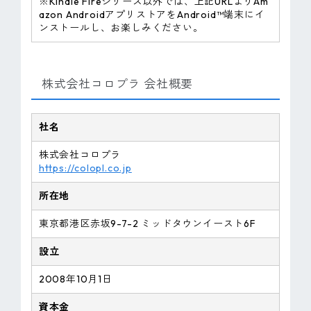
※Kindle Fireシリーズ以外では、上記URLよりAm
azon AndroidアプリストアをAndroid™端末にイ
ンストールし、お楽しみください。
株式会社コロプラ 会社概要
社名
株式会社コロプラ
https://colopl.co.jp
所在地
東京都港区赤坂9-7-2 ミッドタウンイースト6F
設立
2008年10月1日
資本金