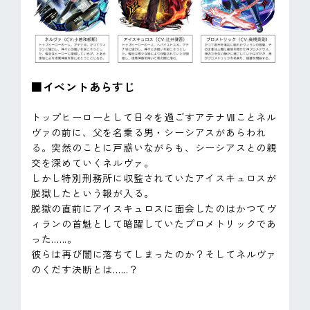
■イベントあらすじ
トップヒーローとして日々を過ごすアテナⅦことネル
ヴァの前に、父を名乗る男・シーシアスがあらわれ
る。突然のことに戸惑いながらも、シーシアスとの親
交を深めていくネルヴァ。
しかし特別刑務所に収監されていたアイスキュロスが
脱獄したという報が入る。
脱獄の直前にアイスキュロスに面会したのはかつてヴ
ィランの首魁として暗躍していたプロメトリックであ
った......。
彼らは再び闇に落ちてしまったのか？そしてネルヴァ
のくだす決断とは......？