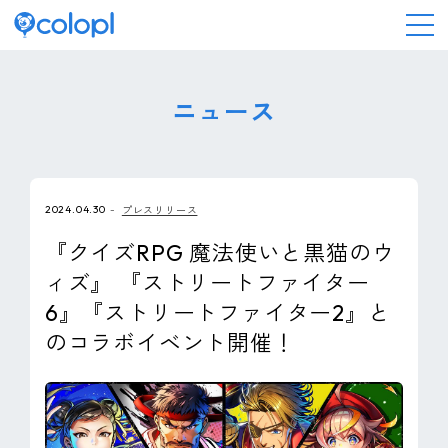
会社情報
ニュース
ニュース
2024.04.30
プレスリリース
事業情報
『クイズRPG 魔法使いと黒猫のウ
ィズ』 『ストリートファイター
IR情報
6』『ストリートファイター2』と
のコラボイベント開催！
採用情報
サステナビリティ