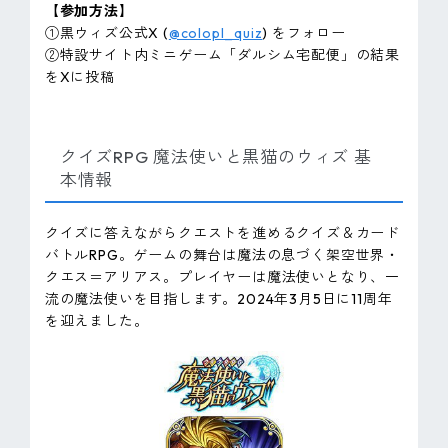
【参加方法】
①黒ウィズ公式X (
@colopl_quiz
) をフォロー
②特設サイト内ミニゲーム「ダルシム宅配便」の結果
をXに投稿
クイズRPG 魔法使いと黒猫のウィズ 基
本情報
クイズに答えながらクエストを進めるクイズ＆カード
バトルRPG。ゲームの舞台は魔法の息づく架空世界・
クエス＝アリアス。プレイヤーは魔法使いとなり、一
流の魔法使いを目指します。2024年3月5日に11周年
を迎えました。