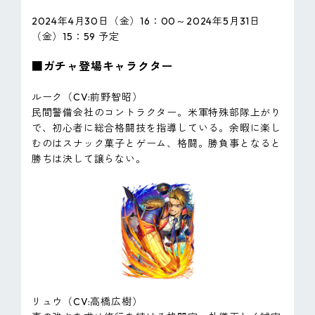
2024年4月30日（金）16：00～2024年5月31日
（金）15：59 予定
■ガチャ登場キャラクター
ルーク（CV:前野智昭）
民間警備会社のコントラクター。米軍特殊部隊上がり
で、初心者に総合格闘技を指導している。余暇に楽し
むのはスナック菓子とゲーム、格闘。勝負事となると
勝ちは決して譲らない。
リュウ（CV:高橋広樹）