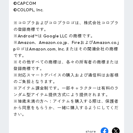
©CAPCOM
©COLOPL, lnc.
※コロプラおよびコロプラロゴは、株式会社コロプラ
の登録商標です。
※Android™は Google LLC の商標です。
※Amazon、Amazon.co.jp、FireおよびAmazon.co.j
pロゴはAmazon.com, Inc.またはその関連会社の商標
です。
※その他すべての商標は、各々の所有者の商標または
登録商標です。
※対応スマートデバイスの購入および通信料はお客様
のご負担となります。
※アイテム課金制です。一部キャラクターは有料のラ
ンダム型アイテム提供方式により提供されます。
※18歳未満の方へ：アイテムを購入する際は、保護者
から同意をもらうか、一緒に購入するようにしてくだ
さい。