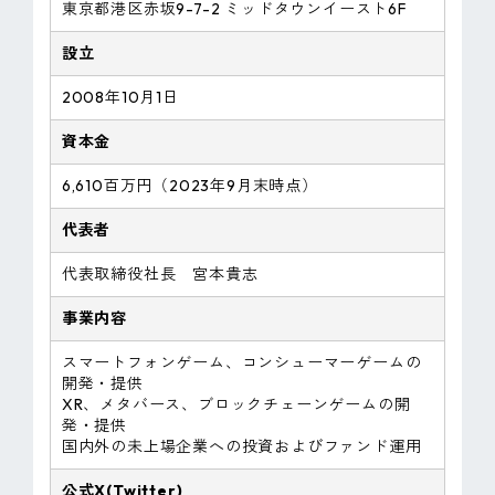
東京都港区赤坂9-7-2 ミッドタウンイースト6F
設立
2008年10月1日
資本金
6,610百万円（2023年9月末時点）
代表者
代表取締役社長 宮本貴志
事業内容
スマートフォンゲーム、コンシューマーゲームの
開発・提供
XR、メタバース、ブロックチェーンゲームの開
発・提供
国内外の未上場企業への投資およびファンド運用
公式X(Twitter)