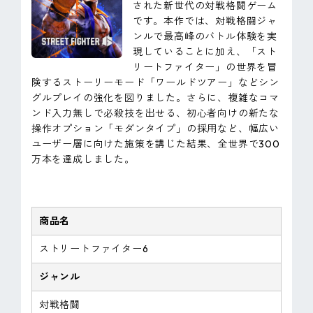
された新世代の対戦格闘ゲーム
です。本作では、対戦格闘ジャ
ンルで最高峰のバトル体験を実
現していることに加え、「スト
リートファイター」の世界を冒
険するストーリーモード「ワールドツアー」などシン
グルプレイの強化を図りました。さらに、複雑なコマ
ンド入力無しで必殺技を出せる、初心者向けの新たな
操作オプション「モダンタイプ」の採用など、幅広い
ユーザー層に向けた施策を講じた結果、全世界で300
万本を達成しました。
商品名
ストリートファイター6
ジャンル
対戦格闘