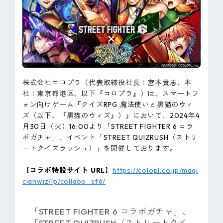
ピンマーク
JP
EN
株式会社コロプラ（代表取締役社長：宮本貴志、本
社：東京都港区、以下『コロプラ』）は、スマートフ
ォン向けゲーム『クイズRPG 魔法使いと黒猫のウィ
ズ（以下、『黒猫のウィズ』）』において、2024年4
月30日（火）16:00より「STREET FIGHTER 6 コラ
ボガチャ」、イベント「STREET QUIZRUSH（ストリ
ートクイズラッシュ）」を開催しております。
【コラボ特設サイト URL】
https://colopl.co.jp/magi
cianwiz/lp/collabo_sf6/
「STREET FIGHTER 6 コラボガチャ」、
「STREET QUIZRUSH（ストリートクイ