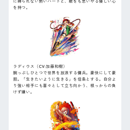
に縛られない熱いハートと、敵をも思いやる優しい心
を持つ。
ラディウス（CV:加藤和樹）
腕っぷしひとつで世界を放浪する傭兵。豪快にして豪
胆。「生きたいように生きる」を信条とする。自分よ
り強い相手にも喜々として立ち向かう、根っからの負
けず嫌い。