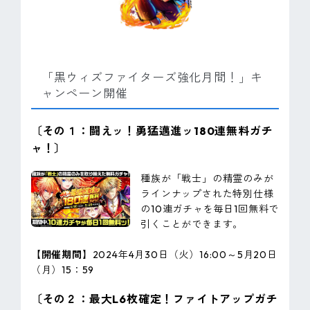
「黒ウィズファイターズ強化月間！」キ
ャンペーン開催
〔その１：闘えッ！勇猛邁進ッ180連無料ガチ
ャ！〕
種族が「戦士」の精霊のみが
ラインナップされた特別仕様
の10連ガチャを毎日1回無料で
引くことができます。
【開催期間】
2024年4月30日（火）16:00～5月20日
（月）15：59
〔その２：最大L6枚確定！ファイトアップガチ