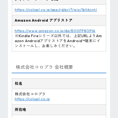
https://colopl.co.jp/app/rd/pr/?/wiz/1bll6cnt/
Amazon
Android
アプリストア
https://www.amazon.co.jp/dp/B00FP8OPIA
※Kindle Fireシリーズ以外では、上記URLよりAm
azon AndroidアプリストアをAndroid™端末にイ
ンストールし、お楽しみください。
株式会社コロプラ 会社概要
社名
株式会社コロプラ
https://colopl.co.jp
所在地