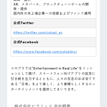
XR、メタバース、ブロックチェーンゲームの開
発・提供
国内外の未上場企業への投資およびファンド運用
公式Twitter
https://twitter.com/colopl_pr
公式Facebook
https://www.facebook.com/coloplinc/
コロプラでは"Entertainment in Real Life"をミッシ
ョンとして掲げ、スマートフォン向けアプリの拡充に
引き続き注力するとともに、人々の生活のほぼ全てで
ある「日常」をより楽しく、より素晴らしくするエン
ターテインメントを提供してまいります。
株式会社ピラミッド 会社概要