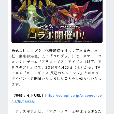
ピンマーク
JP
EN
株式会社コロプラ（代表取締役社長：宮本貴志、本
社：東京都港区、以下「コロプラ」）は、スマートフ
ォン向けゲーム『アリス・ギア・アイギス（以下、ア
リスギア）』にて、2024年4月25日（木）から、TV
アニメ『コードギアス 反逆のルルーシュ』とのコラ
ボイベントを開催いたしましたことをお知らせいたし
ます。
【特設サイトURL】
https://colopl.co.jp/alicegearae
gis/lp/geass/
『アリスギア』は、「アクトレス」と呼ばれる少女た