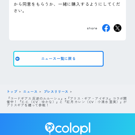
から同意をもらうか、一緒に購入するようにしてくだ
さい。
ニュース一覧に戻る
トップ
ニュース
プレスリリース
『コードギアス 反逆のルルーシュ』×『アリス・ギア・アイギス』コラボ開
催中！ 『C.C.（CV：ゆかな）』と『紅月 カレン（CV：小清水 亜美）』が
アリスギアを纏って参戦！