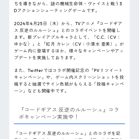
ちを導きながら、謎の機械生命体・ヴァイスと戦う3
Dアクションシューティングゲームです。
2024年4月25日（木）から、TVアニメ『コードギア
ス 反逆のルルーシュ』とのコラボイベントを開催し
ます。新プレイアブルキャラとして、「C.C.（CV：
ゆかな）」と「紅月 カレン（CV：小清水 亜美）」が
ゲーム内に登場するほか、様々なキャンペーンやアッ
プデートを実施しております。
また、Twitterではコラボ開催記念の「PVリツイート
キャンペーン」や、ゲーム内スクリーンショットを投
稿すると抽選でサイン色紙がもらえる「投稿キャンペ
ーン」なども開催中です。
『コードギアス 反逆のルルーシュ』コラ
ボキャンペーン実施中！
「コードギアス 反逆のルルーシュ」とのコラボを記