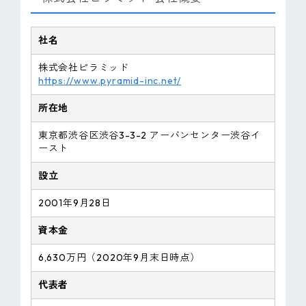
社名
株式会社ピラミッド
https://www.pyramid-inc.net/
所在地
東京都渋谷区渋谷3-3-2 アーバンセンター渋谷イ
ースト
設立
2001年9月28日
資本金
6,630万円（2020年9月末日時点）
代表者