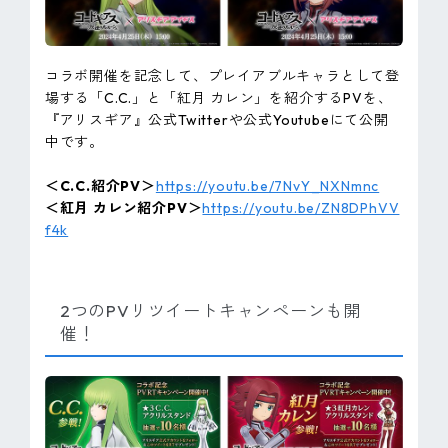
コラボ開催を記念して、プレイアブルキャラとして登
場する「C.C.」と「紅月 カレン」を紹介するPVを、
『アリスギア』公式Twitterや公式Youtubeにて公開
中です。
＜C.C.紹介PV＞
https://youtu.be/7NvY_NXNmnc
＜紅月 カレン紹介PV＞
https://youtu.be/ZN8DPhVV
f4k
2つのPVリツイートキャンペーンも開
催！