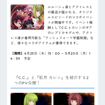
ルルーシュ達とアクトレスと
の邂逅が描かれる、オリジナ
ルエピソードのコラボイベン
トが開催中です。イベント報
酬としてC.C.とカレンのギア
のレプリカモデルや、アクト
レス達が着用可能な「アッシュフォード学園制服」な
ど、様々なコラボアイテムが獲得できます。
【期間】
4月25日（木）15：00 ～ 5月20日（月）1
4：59 予定
『C.C.』と『紅月 カレン』を紹介する2
つのPV公開！