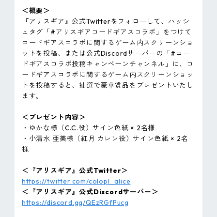
＜概要＞
『アリスギア』公式Twitterをフォローして、ハッシ
ュタグ「#アリスギアコードギアスコラボ」をつけて
コードギアスコラボに関するゲーム内スクリーンショ
ットを投稿、または公式Discordサーバーの「#コー
ドギアスコラボ投稿キャンペーンチャンネル」に、コ
ードギアスコラボに関するゲーム内スクリーンショッ
トを投稿すると、抽選で豪華賞品をプレゼントいたし
ます。
＜プレゼント内容＞
・ゆかな様（C.C.役）サイン色紙 × 2名様
・小清水 亜美様（紅月 カレン役）サイン色紙 × 2名
様
＜『アリスギア』公式Twitter＞
https://twitter.com/colopl_alice
＜『アリスギア』公式Discordサーバー＞
https://discord.gg/QEzRGfPucg