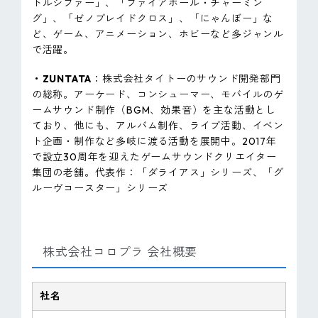
トルシファー」、「ファイアボール・チャーミン
グ」、「ゼノブレイドクロス」、「にゃんぼー」な
ど、ゲーム、アニメーション、ホビーなど多ジャンル
で活躍。
・ZUNTATA
：株式会社タイトーのサウンド開発部門
の総称。アーケード、コンシューマー、モバイルのゲ
ームサウンド制作（BGM、効果音）を主な活動とし
ており、他にも、アルバム制作、ライブ活動、イベン
ト企画・制作など多岐に渡る活動を展開中。2017年
で設立30周年を迎えたゲームサウンドクリエイター
集団の老舗。代表作：「ダライアス」シリーズ、「グ
ルーヴコースター」シリーズ
株式会社コロプラ 会社概要
社名