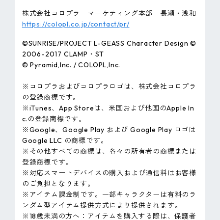
株式会社コロプラ マーケティング本部 長瀬・浅和
https://colopl.co.jp/contact/pr/
©SUNRISE/PROJECT L-GEASS Character Design ©
2006-2017 CLAMP・ST
© Pyramid,Inc. / COLOPL,Inc.
※コロプラおよびコロプラロゴは、株式会社コロプラ
の登録商標です。
※iTunes、App Storeは、米国および他国のApple In
c.の登録商標です。
※Google、Google Play および Google Play ロゴは
Google LLC の商標です。
※その他すべての商標は、各々の所有者の商標または
登録商標です。
※対応スマートデバイスの購入および通信料はお客様
のご負担となります。
※アイテム課金制です。一部キャラクターは有料のラ
ンダム型アイテム提供方式により提供されます。
※18歳未満の方へ：アイテムを購入する際は、保護者