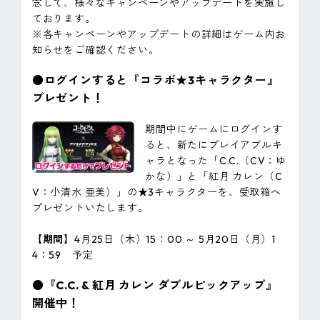
念して、様々なキャンペーンやアップデートを実施し
ております。
※各キャンペーンやアップデートの詳細はゲーム内お
知らせをご確認ください。
●ログインすると『コラボ★3キャラクター』
プレゼント！
期間中にゲームにログインす
ると、新たにプレイアブルキ
ャラとなった「C.C.（CV：ゆ
かな）」と「紅月 カレン（C
V：小清水 亜美）」の★3キャラクターを、受取箱へ
プレゼントいたします。
【期間】
4月25日（木）15：00 ～ 5月20日（月）1
4：59 予定
●『C.C. & 紅月 カレン ダブルピックアップ』
開催中！