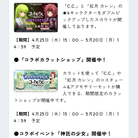
「C.C.」と「紅月 カレン」の
★4キャラクターをダブルピ
ックアップしたスカウトが開
催しております。
【期間】
4月25日（木）15：00 ～ 5月20日（月）1
4：59 予定
●『コラボカラットショップ』開催中！
カラットを使って「C.C.」や
「紅月 カレン」のコスチュー
ム&アクセサリーセットが購
入できる、期間限定のカラッ
トショップが開催中です。
【期間】
4月25日（木）15：00 ～ 5月20日（月）1
4：59 予定
●コラボイベント『神託の少女』開催中！