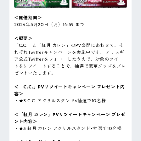
＜開催期間＞
2024年5月20日（月）14:59 まで
＜概要＞
「C.C.」と「紅月 カレン」のPV公開にあわせて、そ
れぞれTwitterキャンペーンを実施中です。 アリスギ
ア公式Twitterをフォローしたうえで、対象のツイー
トをリツイートすることで、抽選で豪華グッズをプレ
ゼントいたします。
＜「C.C.」PVリツイートキャンペーン プレゼント内
容＞
・★3 C.C. アクリルスタンド×抽選で10名様
＜「紅月 カレン」PVリツイートキャンペーン プレゼ
ント内容＞
・★3 紅月 カレン アクリルスタンド×抽選で10名様