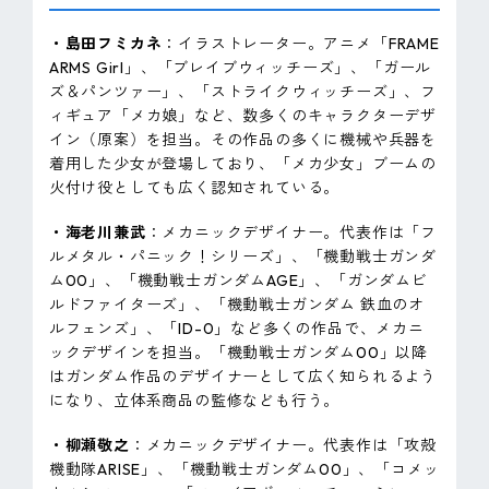
・島田フミカネ
：イラストレーター。アニメ「FRAME
ARMS Girl」、「ブレイブウィッチーズ」、「ガール
ズ＆パンツァー」、「ストライクウィッチーズ」、フ
ィギュア「メカ娘」など、数多くのキャラクターデザ
イン（原案）を担当。その作品の多くに機械や兵器を
着用した少女が登場しており、「メカ少女」ブームの
火付け役としても広く認知されている。
・海老川兼武
：メカニックデザイナー。代表作は「フ
ルメタル・パニック！シリーズ」、「機動戦士ガンダ
ム00」、「機動戦士ガンダムAGE」、「ガンダムビ
ルドファイターズ」、「機動戦士ガンダム 鉄血のオ
ルフェンズ」、「ID-0」など多くの作品で、メカニ
ックデザインを担当。「機動戦士ガンダム00」以降
はガンダム作品のデザイナーとして広く知られるよう
になり、立体系商品の監修なども行う。
・柳瀬敬之
：メカニックデザイナー。代表作は「攻殻
機動隊ARISE」、「機動戦士ガンダム00」、「コメッ