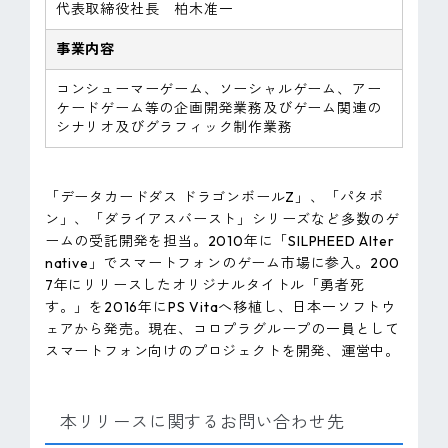
代表取締役社長 柏木准一
事業内容
コンシューマーゲーム、ソーシャルゲーム、アー
ケードゲーム等の企画開発業務及びゲーム関連の
シナリオ及びグラフィック制作業務
「データカードダス ドラゴンボールZ」、「パタポ
ン」、「ダライアスバースト」シリーズなど多数のゲ
ームの受託開発を担当。2010年に「SILPHEED Alter
native」でスマートフォンのゲーム市場に参入。200
7年にリリースしたオリジナルタイトル「勇者死
す。」を2016年にPS Vitaへ移植し、日本一ソフトウ
ェアから発売。現在、コロプラグループの一員として
スマートフォン向けのプロジェクトを開発、運営中。
本リリースに関するお問い合わせ先