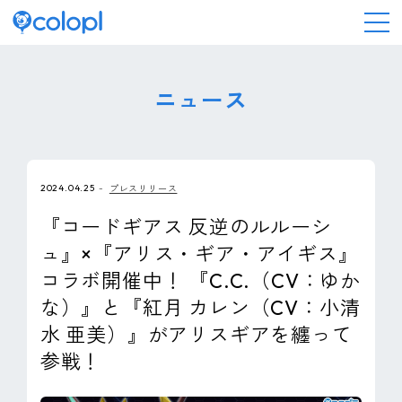
会社情報
ニュース
ニュース
2024.04.25
プレスリリース
事業情報
『コードギアス 反逆のルルーシ
ュ』×『アリス・ギア・アイギス』
IR情報
コラボ開催中！ 『C.C.（CV：ゆか
な）』と『紅月 カレン（CV：小清
採用情報
水 亜美）』がアリスギアを纏って
参戦！
サステナビリティ