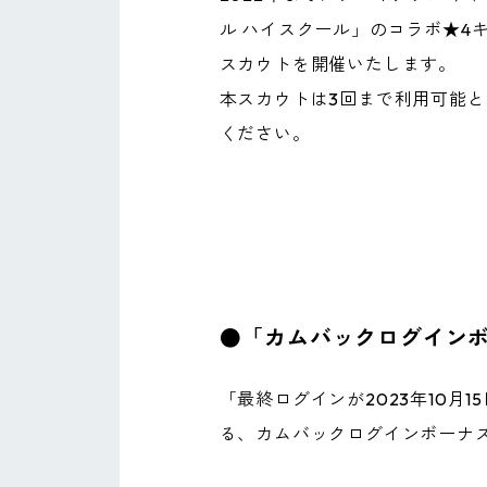
ル ハイスクール」のコラボ★4
スカウトを開催いたします。
本スカウトは3回まで利用可能
ください。
●「カムバックログイン
「最終ログインが2023年10月
る、カムバックログインボーナ