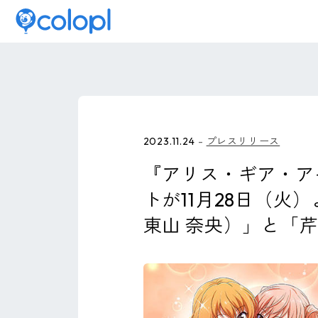
2023.11.24
プレスリリース
『アリス・ギア・ア
トが11月28日（火
東山 奈央）」と「芹