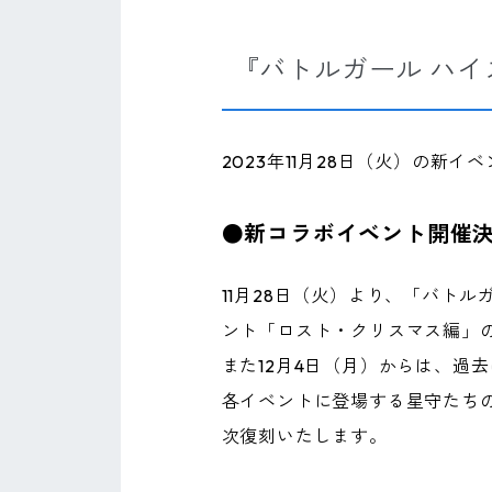
『バトルガール ハ
2023年11月28日（火）の
●新コラボイベント開催
11月28日（火）より、「バト
ント「ロスト・クリスマス編」
また12月4日（月）からは、過
各イベントに登場する星守たち
次復刻いたします。