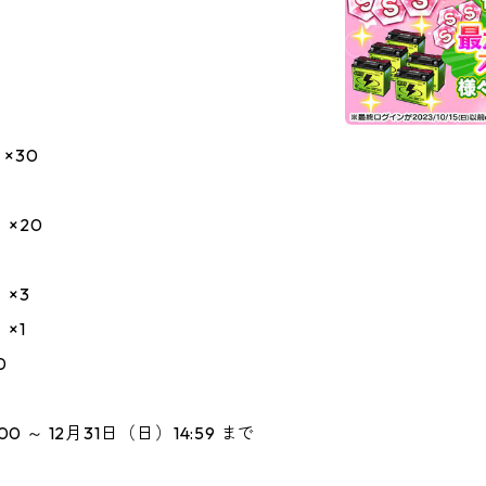
×30
×20
×3
×1
0
00 ～ 12月31日（日）14:59 まで