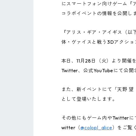
にスマートフォン向けゲーム『ア
コラボイベントの情報を公開し
『アリス・ギア・アイギス（以
体・ヴァイスと戦う3Dアクショ
本日、11月28日（火）より開
Twitter、公式YouTubeにて
また、新イベントにて「天野 望
として登場いたします。
その他にもゲーム内やTwitt
witter（
@colopl_alice
）をご覧