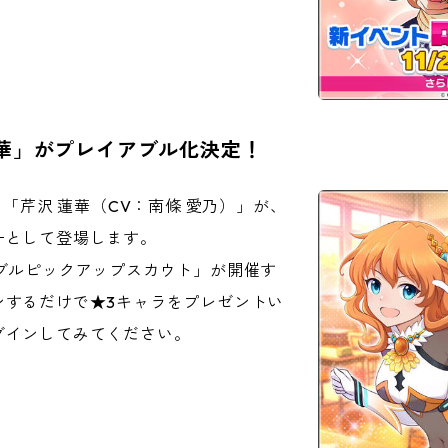
蓮華」がプレイアブル化決定！
と「芹沢 蓮華（CV：南條 愛乃）」が、
ーとして登場します。
ブルピックアップスカウト」が開催す
ンするだけで★3キャラをプレゼントい
グインしてみてください。