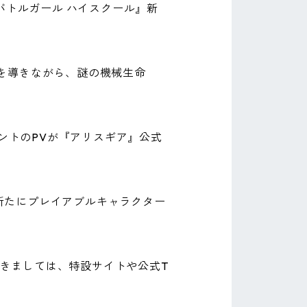
バトルガール ハイスクール』新
を導きながら、謎の機械生命
ベントのPVが『アリスギア』公式
が新たにプレイアブルキャラクター
つきましては、特設サイトや公式T