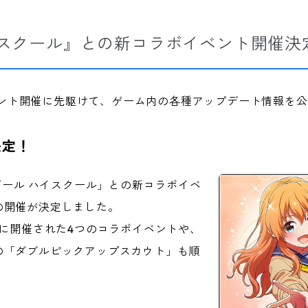
イスクール』との新コラボイベント開催決
新イベント開催に先駆けて、ゲーム内の各種アップデート情報を
決定！
ルガール ハイスクール」との新コラボイベ
の開催が決定しました。
去に開催された4つのコラボイベントや、
の「ダブルピックアップスカウト」も順