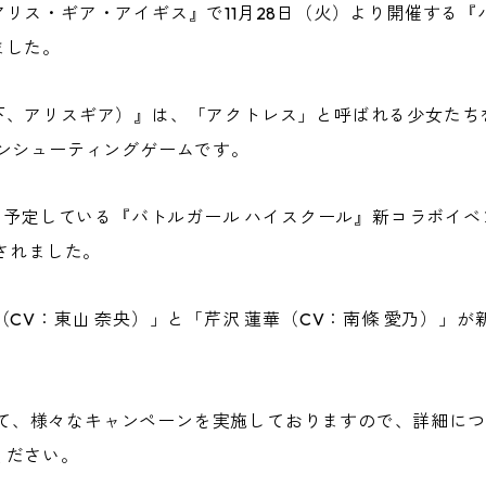
リス・ギア・アイギス』で11月28日（火）より開催する『
ました。
下、アリスギア）』は、「アクトレス」と呼ばれる少女たち
ンシューティングゲームです。
催を予定している『バトルガール ハイスクール』新コラボイ
公開されました。
（CV：東山 奈央）」と「芹沢 蓮華（CV：南條 愛乃）」
erにて、様々なキャンペーンを実施しておりますので、詳細に
ください。