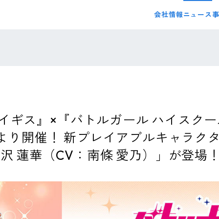
会社情報
ニュース
イギス』×『バトルガール ハイスク
）より開催！ 新プレイアブルキャラクタ
沢 蓮華（CV：南條 愛乃）」が登場