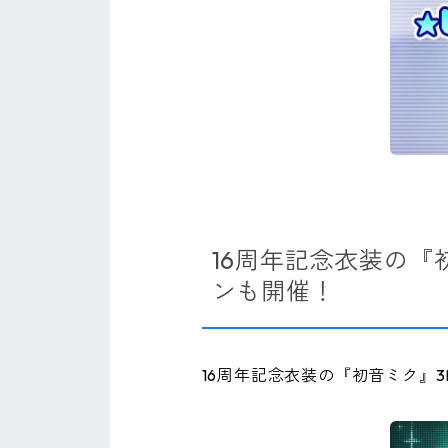
16周年記念衣装の『
ンも開催！
16周年記念衣装の『初音ミク』3D