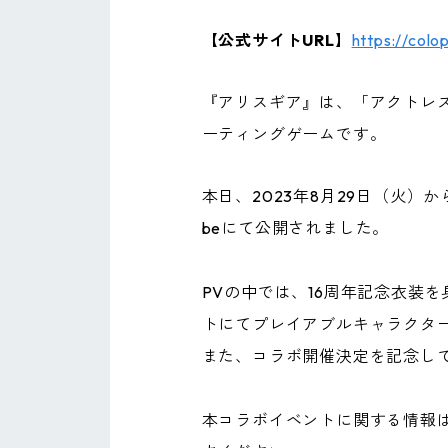
【公式サイトURL】
https://colo
『アリスギア』は、「アクトレ
ーティングゲームです。
本日、2023年8月29日（火）か
beにて公開されました。
PVの中では、16周年記念衣装
トにてプレイアブルキャラクタ
また、コラボ開催決定を記念し
本コラボイベントに関する情報はア