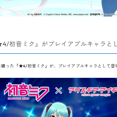
★4/初音ミク』がプレイアブルキャラと
に纏った『★4/初音ミク』が、プレイアブルキャラとして