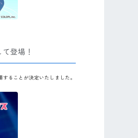
して登場！
登場することが決定いたしました。