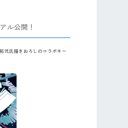
ュアル公開！
藤拓弐氏描きおろしのコラボキー