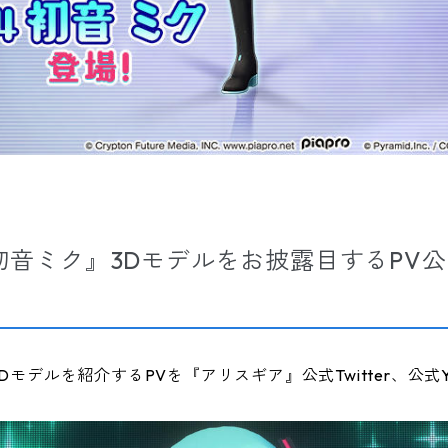
初音ミク』3Dモデルをお披露目するPV公
モデルを紹介するPVを『アリスギア』公式Twitter、公式Y