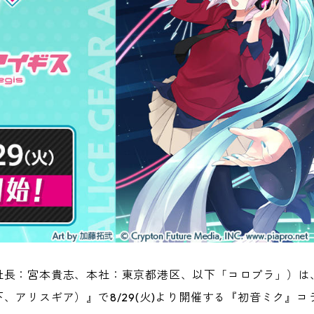
社長：宮本貴志、本社：東京都港区、以下「コロプラ」）は
、アリスギア）』で8/29(火)より開催する『初音ミク』