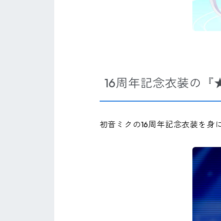
16周年記念衣装の『
初音ミクの16周年記念衣装を身