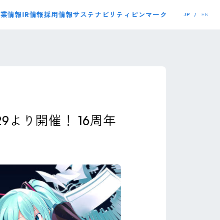
事業情報
IR情報
採用情報
サステナビリティ
ピンマーク
JP
EN
より開催！ 16周年