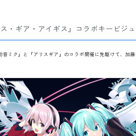
リス・ギア・アイギス』コラボキービジ
の『初音ミク』と『アリスギア』のコラボ開催に先駆けて、加
。