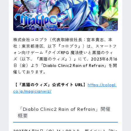
ピンマーク
JP
EN
株式会社コロプラ（代表取締役社長：宮本貴志、本
社：東京都港区、以下『コロプラ』）は、スマートフ
ォン向けゲーム『クイズRPG 魔法使いと黒猫のウィ
ズ（以下、『黒猫のウィズ』）』にて、2023年6月16
日（金）より「Diablo Clinic2 Rain of Refrain」を開
催しております。
【『黒猫のウィズ』公式サイト URL】
https://colopl.
co.jp/magicianwiz/
「Diablo Clinic2 Rain of Refrain」開催
概要