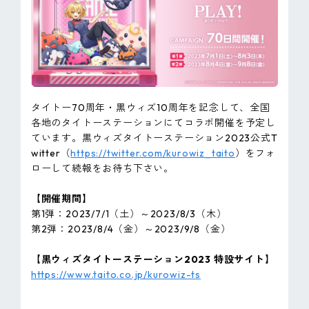
タイトー70周年・黒ウィズ10周年を記念して、全国
各地のタイトーステーションにてコラボ開催を予定し
ています。黒ウィズタイトーステーション2023公式T
witter（
https://twitter.com/kurowiz_taito
）をフォ
ローして続報をお待ち下さい。
【開催期間】
第1弾：2023/7/1（土）～2023/8/3（木）
第2弾：2023/8/4（金）～2023/9/8（金）
【黒ウィズタイトーステーション2023 特設サイト】
https://www.taito.co.jp/kurowiz-ts