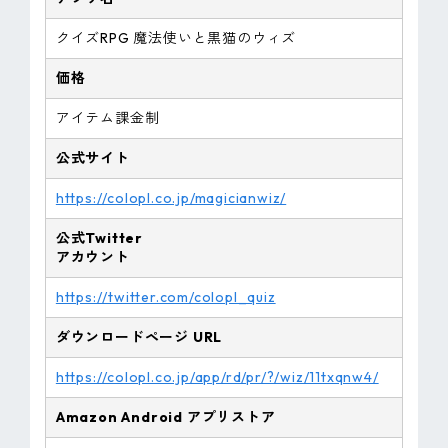
クイズRPG 魔法使いと黒猫のウィズ
価格
アイテム課金制
公式サイト
https://colopl.co.jp/magicianwiz/
公式Twitter
アカウント
https://twitter.com/colopl_quiz
ダウンロードページ URL
https://colopl.co.jp/app/rd/pr/?/wiz/11txqnw4/
Amazon
Android
アプリストア