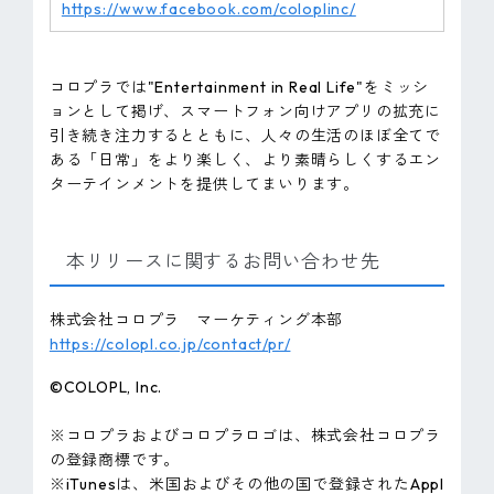
https://www.facebook.com/coloplinc/
コロプラでは"Entertainment in Real Life"をミッシ
ョンとして掲げ、スマートフォン向けアプリの拡充に
引き続き注力するとともに、人々の生活のほぼ全てで
ある「日常」をより楽しく、より素晴らしくするエン
ターテインメントを提供してまいります。
本リリースに関するお問い合わせ先
株式会社コロプラ マーケティング本部
https://colopl.co.jp/contact/pr/
©COLOPL, lnc.
※コロプラおよびコロプラロゴは、株式会社コロプラ
の登録商標です。
※iTunesは、米国およびその他の国で登録されたAppl