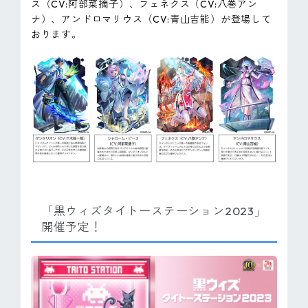
ス（CV:阿部菜摘子）、フェネクス（CV:八巻アン
ナ）、アンドロマリウス（CV:青山吉能）が登場して
おります。
「黒ウィズタイトーステーション2023」
開催予定！