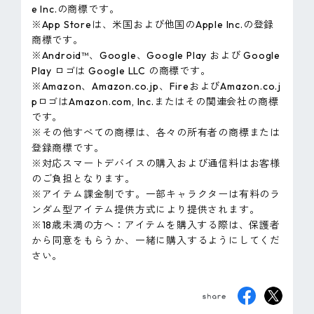
e Inc.の商標です。
※App Storeは、米国および他国のApple Inc.の登録
商標です。
※Android™、Google、Google Play および Google
Play ロゴは Google LLC の商標です。
※Amazon、Amazon.co.jp、FireおよびAmazon.co.j
pロゴはAmazon.com, Inc.またはその関連会社の商標
です。
※その他すべての商標は、各々の所有者の商標または
登録商標です。
※対応スマートデバイスの購入および通信料はお客様
のご負担となります。
※アイテム課金制です。一部キャラクターは有料のラ
ンダム型アイテム提供方式により提供されます。
※18歳未満の方へ：アイテムを購入する際は、保護者
から同意をもらうか、一緒に購入するようにしてくだ
さい。