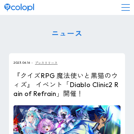
会社情報
ニュース
ニュース
2023.06.16
プレスリリース
事業情報
『クイズRPG 魔法使いと黒猫のウ
ィズ』 イベント「Diablo Clinic2 R
IR情報
ain of Refrain」開催！
採用情報
サステナビリティ