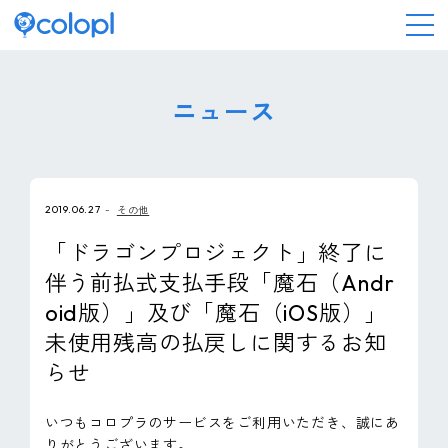
会社情報
ニュース
ニュース
2019.06.27
その他
事業情報
「ドラゴンプロジェクト」終了に
伴う前払式支払手段「魔石（Andr
IR情報
oid版）」及び「魔石（iOS版）」
未使用残高の払戻しに関するお知
採用情報
らせ
サステナビリティ
いつもコロプラのサービスをご利用いただき、誠にあ
りがとうございます。