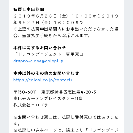
払戻し申出期間
２０１９年６月２８日（金）１６：００から２０１９
年９月２７日（金）１６：００まで
※上記の払戻申出期間内にお申出いただけなかった場
合、当該払戻手続きから除斥されます。
本件に関するお問い合わせ
「ドラゴンプロジェクト」専用窓口
drapro-close@colopl.jp
本件以外のその他のお問い合わせ
https://colopl.co.jp/contact/
〒150-6011 東京都渋谷区恵比寿4-20-3
恵比寿ガーデンプレイスタワー11階
株式会社コロプラ
※お問い合わせ窓口は、払戻し受付窓口ではありませ
ん。
※払戻し申込みページは、端末より「ドラゴンプロジ