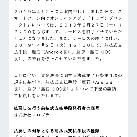
ピンマーク
２０１９年４月２日にご案内申し上げました通り、ス
マートフォン向けオンラインアプリ「ドラゴンプロジ
ェクト」については、２０１９年６月２７日（木）１
JP
EN
６：００をもちまして、サービスを終了させていただ
くことになりました。また、サービスの終了に伴い、
２０１９年４月２日（火）１６：００にて、前払式支
払手段「魔石（Android版）」及び「魔石（iOS
版）」の発行を停止させていただきました。
これに伴い、資金決済に関する法律第２０条第１項の
規定に基づき、前払式支払手段「魔石（Android
版）」及び「魔石（iOS版）」について下記の要領に
て払戻しをいたします。
払戻しを行う前払式支払手段発行者の商号
株式会社コロプラ
払戻しの対象となる前払式支払手段の種類