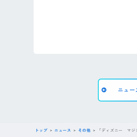
ニュー
トップ
ニュース
その他
「ディズニー マジ