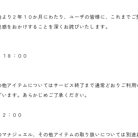
始より２年１０か月にわたり、ユーザの皆様に、これまでご
迷惑をおかけすることを深くお詫びいたします。
】
）１８：００
の他アイテムについてはサービス終了まで通常どおりご利用
ざいます。あらかじめご了承ください。
１２：００
のマナジュエル、その他アイテムの取り扱いについては別途