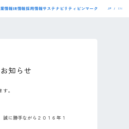
事業情報
IR情報
採用情報
サステナビリティ
ピンマーク
JP
EN
のお知らせ
ます。
、誠に勝手ながら２０１６年１