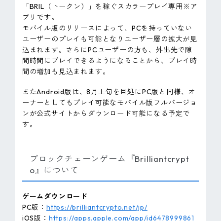
「BRIL（トークン）」を稼ぐスカラープレイ専用※ア
プリです。
モバイル版のリリースによって、PCを持っていない
ユーザーのプレイも可能となりユーザー層の拡大が見
込まれます。さらにPCユーザーの方も、外出先で隙
間時間にプレイできるようになることから、プレイ時
間の増加も見込まれます。
またAndroid版は、8月上旬を目処にPC版と同様、オ
ーナーとしてもプレイ可能なモバイル版フルバージョ
ンが公式サイトからダウンロード可能になる予定で
す。
ブロックチェーンゲーム『Brilliantcrypt
o』について
ゲームダウンロード
PC版：
https://brilliantcrypto.net/jp/
iOS版：
https://apps.apple.com/app/id6478999861