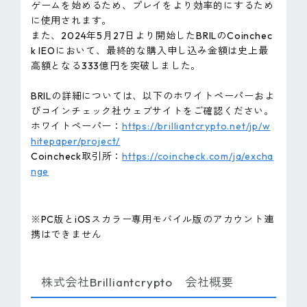
ゲームを始めるため、プレイをより効率的にするため
に使用されます。
また、2024年5月27日より開始したBRILのCoinchec
k IEOにおいて、最終的な購入申し込み金額は史上最
高額となる333億円を突破しました。
BRILの詳細については、以下のホワイトペーパーおよ
びコインチェック社ウェブサイトをご確認ください。
ホワイトペーパー：
https://brilliantcrypto.net/jp/w
hitepaper/project/
Coincheck取引所：
https://coincheck.com/ja/excha
nge
※PC版とiOSスカラー専用モバイル版のアカウント連
携はできません
株式会社Brilliantcrypto 会社概要