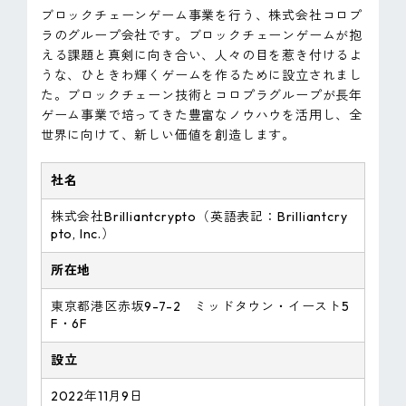
ブロックチェーンゲーム事業を行う、株式会社コロプ
ラのグループ会社です。ブロックチェーンゲームが抱
える課題と真剣に向き合い、人々の目を惹き付けるよ
うな、ひときわ輝くゲームを作るために設立されまし
た。ブロックチェーン技術とコロプラグループが長年
ゲーム事業で培ってきた豊富なノウハウを活用し、全
世界に向けて、新しい価値を創造します。
社名
株式会社Brilliantcrypto（英語表記：Brilliantcry
pto, Inc.）
所在地
東京都港区赤坂9-7-2 ミッドタウン・イースト5
F・6F
設立
2022年11月9日