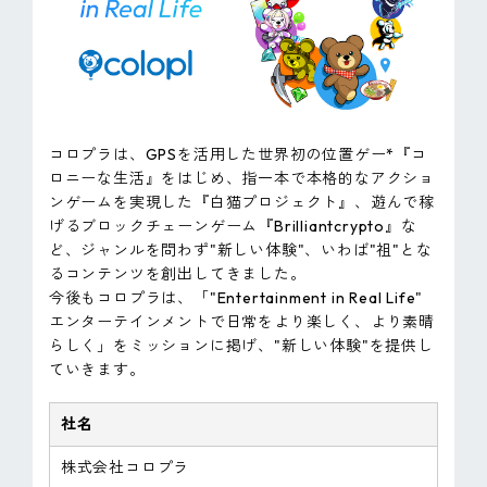
コロプラは、GPSを活用した世界初の位置ゲー*『コ
ロニーな生活』をはじめ、指一本で本格的なアクショ
ンゲームを実現した『白猫プロジェクト』、遊んで稼
げるブロックチェーンゲーム『Brilliantcrypto』な
ど、ジャンルを問わず"新しい体験"、いわば"祖"とな
るコンテンツを創出してきました。
今後もコロプラは、「"Entertainment in Real Life"
エンターテインメントで日常をより楽しく、より素晴
らしく」をミッションに掲げ、"新しい体験"を提供し
ていきます。
社名
株式会社コロプラ