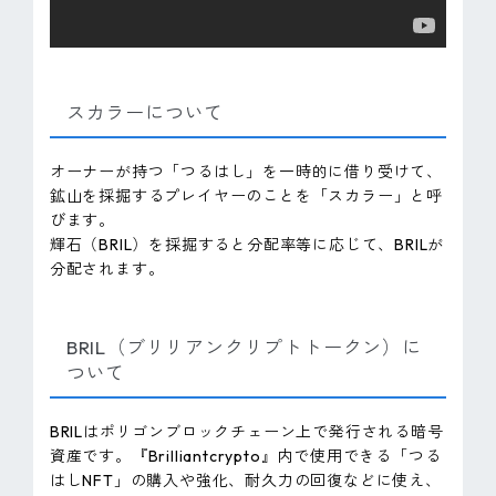
スカラーについて
オーナーが持つ「つるはし」を一時的に借り受けて、
鉱山を採掘するプレイヤーのことを「スカラー」と呼
びます。
輝石（BRIL）を採掘すると分配率等に応じて、BRILが
分配されます。
BRIL（ブリリアンクリプトトークン）に
ついて
BRILはポリゴンブロックチェーン上で発行される暗号
資産です。『Brilliantcrypto』内で使用できる「つる
はしNFT」の購入や強化、耐久力の回復などに使え、