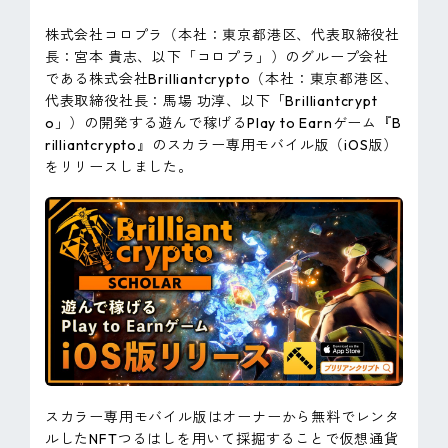
ピンマーク
株式会社コロプラ（本社：東京都港区、代表取締役社
長：宮本 貴志、以下「コロプラ」）のグループ会社
である株式会社Brilliantcrypto（本社：東京都港区、
JP
EN
代表取締役社長：馬場 功淳、以下「Brilliantcrypt
o」）の開発する遊んで稼げるPlay to Earnゲーム『B
rilliantcrypto』のスカラー専用モバイル版（iOS版）
をリリースしました。
スカラー専用モバイル版はオーナーから無料でレンタ
ルしたNFTつるはしを用いて採掘することで仮想通貨