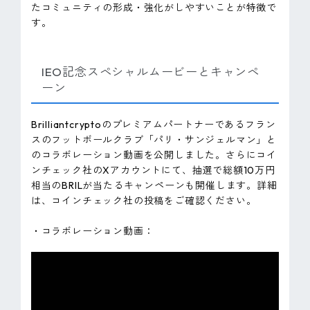
たコミュニティの形成・強化がしやすいことが特徴で
す。
IEO記念スペシャルムービーとキャンペ
ーン
Brilliantcryptoのプレミアムパートナーであるフラン
スのフットボールクラブ「パリ・サンジェルマン」と
のコラボレーション動画を公開しました。さらにコイ
ンチェック社のXアカウントにて、抽選で総額10万円
相当のBRILが当たるキャンペーンも開催します。詳細
は、コインチェック社の投稿をご確認ください。
・コラボレーション動画：