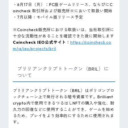
・6月17日（月）：PC版ゲームリリース、ならびにC
oincheck 取引所および販売所※において取扱い開始
・7月以降：モバイル版リリース予定
※Coincheck販売所における取扱いは、当社取引所に
十分な流動性があることを確認できた後に開始します
Coincheck IEO公式サイト：
https://coincheck.co
m/ja/ieo/projects/bril
ブリリアンクリプトトークン（BRIL）に
ついて
ブリリアンクリプトトークン（BRIL）はポリゴンブロ
ックチェーン上で発行される暗号資産です。Brilliant
crypto内で使用できるつるはしNFTの購入や強化、耐
久力の回復などに使用することができ、ゲームを始め
るため、プレイをより効率的にするために使用されま
す。