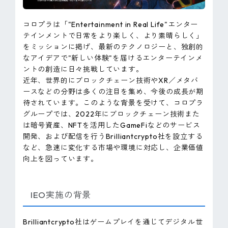
コロプラは「"Entertainment in Real Life"エンター
テインメントで日常をより楽しく、より素晴らしく」
をミッションに掲げ、最新のテクノロジーと、独創的
なアイデアで"新しい体験"を届けるエンターテインメ
ントの創造に日々挑戦しています。
近年、世界的にブロックチェーン技術やXR／メタバ
ースなどの分野は多くの注目を集め、今後の成長が期
待されています。このような背景を受けて、コロプラ
グループでは、2022年にブロックチェーン技術また
は暗号資産、NFTを活用したGameFiなどのサービス
開発、および配信を行うBrilliantcrypto社を設立する
など、急速に変化する市場や環境に対応し、企業価値
向上を図っています。
IEO実施の背景
Brilliantcrypto社はゲームプレイを通じてデジタル世