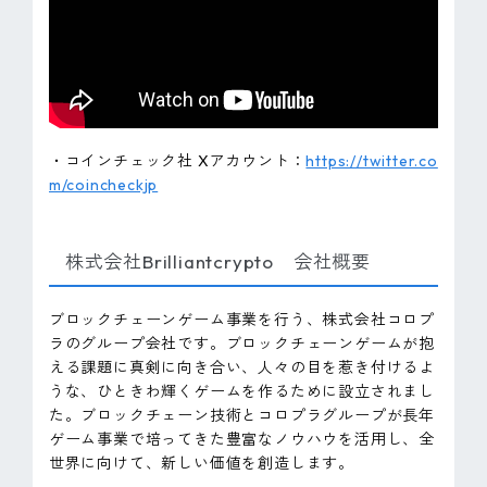
・コインチェック社 Xアカウント：
https://twitter.co
m/coincheckjp
株式会社Brilliantcrypto 会社概要
ブロックチェーンゲーム事業を行う、株式会社コロプ
ラのグループ会社です。ブロックチェーンゲームが抱
える課題に真剣に向き合い、人々の目を惹き付けるよ
うな、ひときわ輝くゲームを作るために設立されまし
た。ブロックチェーン技術とコロプラグループが長年
ゲーム事業で培ってきた豊富なノウハウを活用し、全
世界に向けて、新しい価値を創造します。