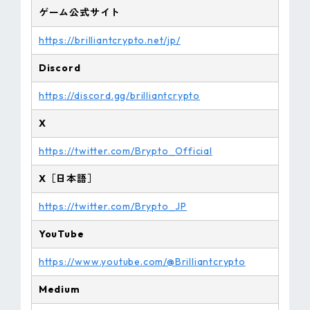
ゲーム公式サイト
https://brilliantcrypto.net/jp/
Discord
https://discord.gg/brilliantcrypto
X
https://twitter.com/Brypto_Official
X［日本語］
https://twitter.com/Brypto_JP
YouTube
https://www.youtube.com/@Brilliantcrypto
Medium