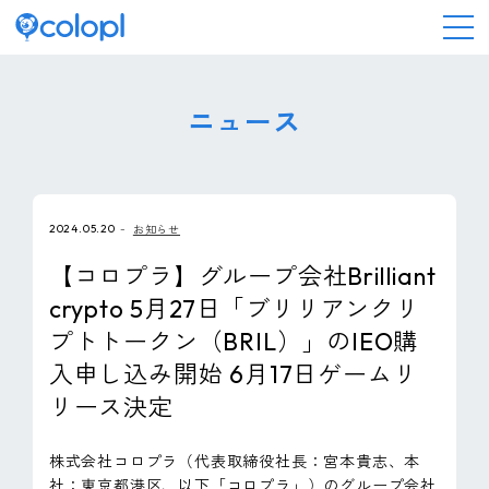
会社情報
ニュース
ニュース
2024.05.20
お知らせ
事業情報
【コロプラ】グループ会社Brilliant
crypto 5月27日「ブリリアンクリ
IR情報
プトトークン（BRIL）」のIEO購
入申し込み開始 6月17日ゲームリ
採用情報
リース決定
サステナビリティ
株式会社コロプラ（代表取締役社長：宮本貴志、本
社：東京都港区、以下「コロプラ」）のグループ会社