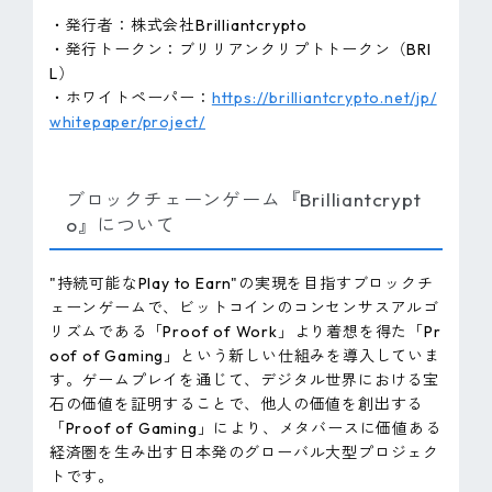
・発行者：株式会社Brilliantcrypto
・発行トークン：ブリリアンクリプトトークン（BRI
L）
・ホワイトペーパー：
https://brilliantcrypto.net/jp/
whitepaper/project/
ブロックチェーンゲーム『Brilliantcrypt
o』について
"持続可能なPlay to Earn"の実現を目指すブロックチ
ェーンゲームで、ビットコインのコンセンサスアルゴ
リズムである「Proof of Work」より着想を得た「Pr
oof of Gaming」という新しい仕組みを導入していま
す。ゲームプレイを通じて、デジタル世界における宝
石の価値を証明することで、他人の価値を創出する
「Proof of Gaming」により、メタバースに価値ある
経済圏を生み出す日本発のグローバル大型プロジェク
トです。