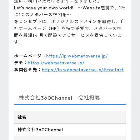
適にご利用いただけるようになりました。
Let's have your own world! 〜Website感覚で、1社
に1つのメタバース空間を〜
をコンセプトに、オリジナルのドメインを取得し、自
社ホームページ（HP）を持つ感覚で、メタバース空
間を最短1ヶ月で開設できるサービスを提供していま
す。
ホームページ：
https://lp.webmetaverse.jp/
デモ：
https://webmetaverse.jp/
お問合せ先：
https://lp.webmetaverse.jp/#contact
株式会社360Channel 会社概要
社名
株式会社360Channel