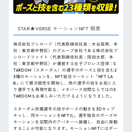
STAR★VERSE モーションNFT 概要
株式会社ブシロード（代表取締役社長：木谷高明、本
社：東京都中野区）のグループ会社である株式会社ブ
シロードファイト（代表取締役社長：岡田太郎、本
社：東京都中野区）が運営する女子プロレス団体：S
TARDOM（スターダム）の選手のポーズと技を含む2
3種のモーションを、NFT総合マーケット「NFT LA
B」にて順次販売を開始し、他の選手の技をお気に入
り選手でも再現可能な、メタバース空間ならではのS
TARDOMもお楽しみいただけるようになりました。
スターダム所属選手の技やポーズの動きを3Dキャプ
チャし、同モーションをNFT化。選手独自のポーズや
モーションを空間内のアバターへ装備し、自由に発動
することが可能になります。モーションNFTにはポー