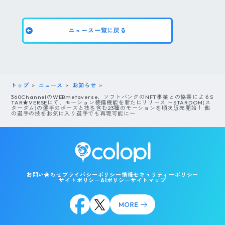
ニュース一覧に戻る
トップ
ニュース
お知らせ
360ChannelのWEBmetaverse、ソフトバンクのNFT事業との協業によるS
TAR★VERSEにて、モーション装備機能を新たにリリース 〜STARDOM(ス
ターダム)の選手のポーズと技を含む23種のモーションを順次販売開始！ 他
の選手の技をお気に入り選手でも再現可能に〜
お問い合わせ
プライバシーポリシー
情報セキュリティーポリシー
サイトポリシー
AIポリシー
サイトマップ