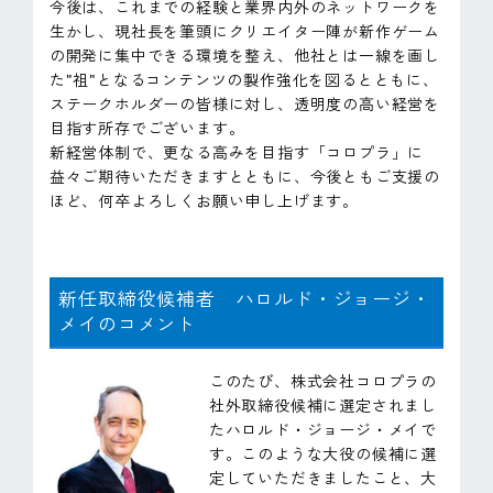
今後は、これまでの経験と業界内外のネットワークを
生かし、現社長を筆頭にクリエイター陣が新作ゲーム
の開発に集中できる環境を整え、他社とは一線を画し
た"祖"となるコンテンツの製作強化を図るとともに、
ステークホルダーの皆様に対し、透明度の高い経営を
目指す所存でございます。
新経営体制で、更なる高みを目指す「コロプラ」に
益々ご期待いただきますとともに、今後ともご支援の
ほど、何卒よろしくお願い申し上げます。
新任取締役候補者 ハロルド・ジョージ・
メイのコメント
このたび、株式会社コロプラの
社外取締役候補に選定されまし
たハロルド・ジョージ・メイで
す。このような大役の候補に選
定していただきましたこと、大