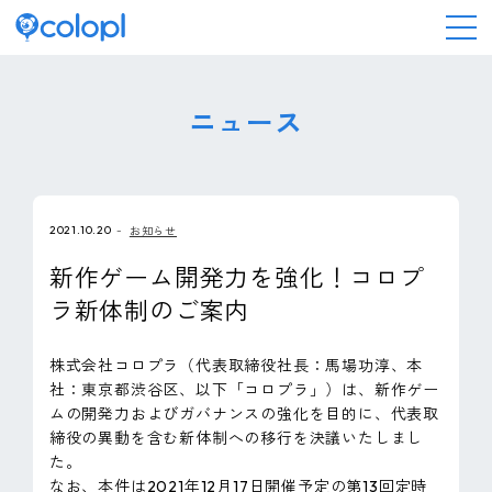
会社情報
ニュース
ニュース
2021.10.20
お知らせ
事業情報
新作ゲーム開発力を強化！コロプ
ラ新体制のご案内
IR情報
株式会社コロプラ（代表取締役社長：馬場功淳、本
採用情報
社：東京都渋谷区、以下「コロプラ」）は、新作ゲー
ムの開発力およびガバナンスの強化を目的に、代表取
締役の異動を含む新体制への移行を決議いたしまし
サステナビリティ
た。
なお、本件は2021年12月17日開催予定の第13回定時