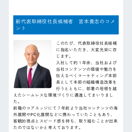
新代表取締役社長候補者 宮本貴志のコメ
ント
このたび、代表取締役社長候補
に指名いただき、大変光栄に存
じます。
入社して約１年余、当社および
当社コンテンツの価値や魅力を
伝えるべくマーケティング本部
長として本部の組織構造改革を
行うとともに、部署の垣根を越
えたシームレスな環境づくりに邁進してまいりまし
た。
前職のコアエッジにて７年前より当社コンテンツの海
外展開やPC化展開などに携わっていたこともあり、
客観的視点とスピード感を持ち、取り組むことが出来
たのではないかと考えております。