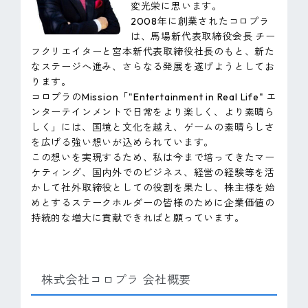
変光栄に思います。
2008年に創業されたコロプラ
は、馬場新代表取締役会長 チー
フクリエイターと宮本新代表取締役社長のもと、新た
なステージへ進み、さらなる発展を遂げようとしてお
ります。
コロプラのMission「"Entertainment in Real Life" エ
ンターテインメントで日常をより楽しく、より素晴ら
しく」には、国境と文化を越え、ゲームの素晴らしさ
を広げる強い想いが込められています。
この想いを実現するため、私は今まで培ってきたマー
ケティング、国内外でのビジネス、経営の経験等を活
かして社外取締役としての役割を果たし、株主様を始
めとするステークホルダーの皆様のために企業価値の
持続的な増大に貢献できればと願っています。
株式会社コロプラ 会社概要