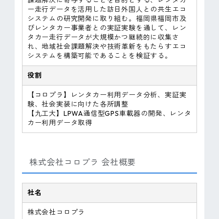
課題解決に寄与することを目的とする、レンタカ
ー走行データを活用した訪日外国人との共生エコ
システムの研究開発に取り組む。福岡県福岡市及
びレンタカー事業者との実証実験を通して、レン
タカー走行データが大規模かつ継続的に収集さ
れ、地域社会課題解決や技術革新をもたらすエコ
システムを構築可能であることを検証する。
役割
【コロプラ】レンタカー利用データ分析、実証実
験、社会実装に向けた各所調整
【九工大】LPWA通信型GPS車載器の開発、レンタ
カー利用データ取得
株式会社コロプラ 会社概要
社名
株式会社コロプラ