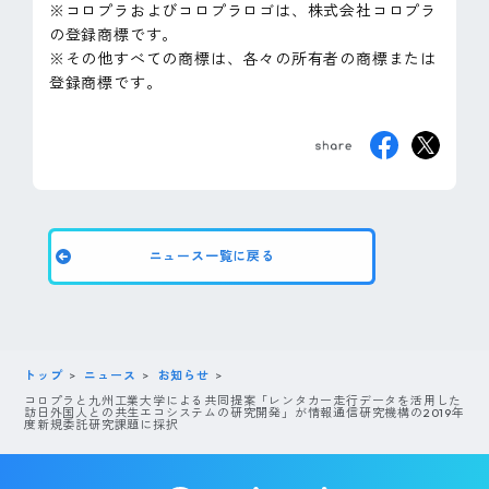
※コロプラおよびコロプラロゴは、株式会社コロプラ
の登録商標です。
※その他すべての商標は、各々の所有者の商標または
登録商標です。
ニュース一覧に戻る
トップ
ニュース
お知らせ
コロプラと九州工業大学による共同提案「レンタカー走行データを活用した
訪日外国人との共生エコシステムの研究開発」が情報通信研究機構の2019年
度新規委託研究課題に採択