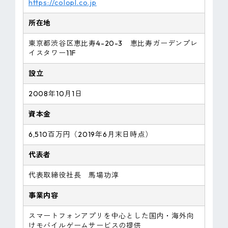
https://colopl.co.jp
所在地
東京都渋谷区恵比寿4-20-3 恵比寿ガーデンプレ
イスタワー11F
設立
2008年10月1日
資本金
6,510百万円（2019年6月末日時点）
代表者
代表取締役社長 馬場功淳
事業内容
スマートフォンアプリを中心とした国内・海外向
けモバイルゲームサービスの提供