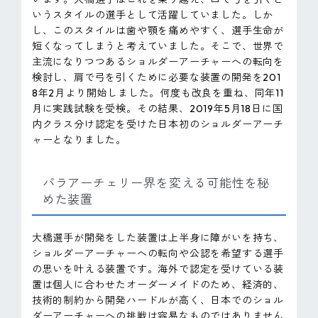
いうスタイルの選手として活躍していました。しか
し、このスタイルは歯や顎を痛めやすく、選手生命が
短くなってしまうと考えていました。そこで、世界で
主流になりつつあるショルダーアーチャーへの転向を
検討し、肩で弓を引くために必要な装置の開発を201
8年2月より開始しました。何度も改良を重ね、同年11
月に実践試験を受検。その結果、2019年5月18日に国
内クラス分け認定を受けた日本初のショルダーアーチ
ャーとなりました。
パラアーチェリー界を変える可能性を秘
めた装置
大橋選手が開発をした装置は上半身に障がいを持ち、
ショルダーアーチャーへの転向や公認を希望する選手
の思いを叶える装置です。海外で認定を受けている装
置は個人に合わせたオーダーメイドのため、経済的、
技術的制約から開発ハードルが高く、日本でのショル
ダーアーチャーへの挑戦は容易なものではありません