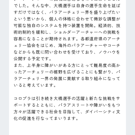
でした。そんな中、大橋選手は自身の選手生命を延ば
すだけではなく、パラアーチェリー界を盛り上げたい
という思いから、個人の体格に合わせて微妙な調整が
可能な独自のシステムを持つ装置を開発。経済的、技
術的制約を緩和し、ショルダーアーチャーへの挑戦を
容易になることが期待されます。各都道府県のアーチ
ェリー協会をはじめ、海外のパラアーチャーやコーチ
などからも既に問い合わせを受けており、ノウハウを
公開する予定です。
また、上半身に障がいがある方にとって難易度の高か
ったアーチェリーの裾野を広げることにも繋がり、パ
ラアーチェリー界の発展に貢献する取り組みになって
いると考えています。
コロプラは引き続き大橋選手の活躍と新たな挑戦をサ
ポートするとともに、パラアスリートや障がいをもつ
方々が活躍できる社会を目指して、ダイバーシティ文
化の促進を行なってまいります。