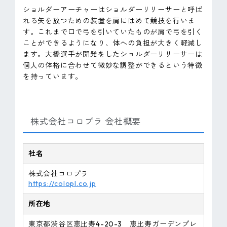
ショルダーアーチャーはショルダーリリーサーと呼ば
れる矢を放つための装置を肩にはめて競技を行いま
す。これまで口で弓を引いていたものが肩で弓を引く
ことができるようになり、体への負担が大きく軽減し
ます。大橋選手が開発をしたショルダーリリーサーは
個人の体格に合わせて微妙な調整ができるという特徴
を持っています。
株式会社コロプラ 会社概要
社名
株式会社コロプラ
https://colopl.co.jp
所在地
東京都渋谷区恵比寿4-20-3 恵比寿ガーデンプレ