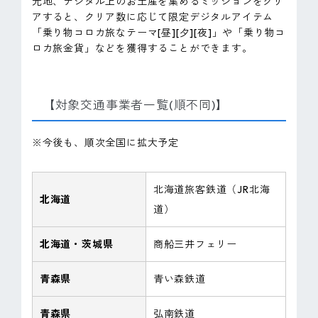
光地、デジタル上のお土産を集めるミッションをクリ
アすると、クリア数に応じて限定デジタルアイテム
「乗り物コロカ旅なテーマ[昼][夕][夜]」や「乗り物コ
ロカ旅金貨」などを獲得することができます。
【対象交通事業者一覧(順不同)】
※今後も、順次全国に拡大予定
北海道旅客鉄道（JR北海
北海道
道）
北海道・茨城県
商船三井フェリー
青森県
青い森鉄道
青森県
弘南鉄道