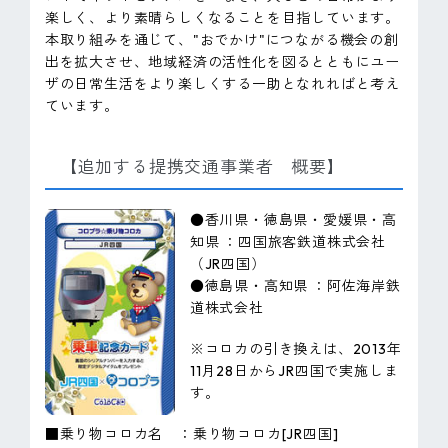
楽しく、より素晴らしくなることを目指しています。
本取り組みを通じて、"おでかけ"につながる機会の創
出を拡大させ、地域経済の活性化を図るとともにユー
ザの日常生活をより楽しくする一助となれればと考え
ています。
【追加する提携交通事業者 概要】
●香川県・徳島県・愛媛県・高
知県 ：四国旅客鉄道株式会社
（JR四国）
●徳島県・高知県 ：阿佐海岸鉄
道株式会社
※コロカの引き換えは、2013年
11月28日からJR四国で実施しま
す。
■乗り物コロカ名 ：乗り物コロカ[JR四国]