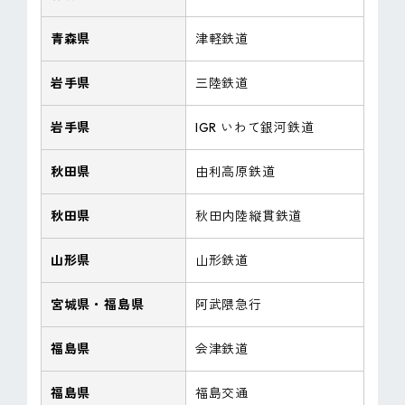
青森県
津軽鉄道
岩手県
三陸鉄道
岩手県
IGR いわて銀河鉄道
秋田県
由利高原鉄道
秋田県
秋田内陸縦貫鉄道
山形県
山形鉄道
宮城県・福島県
阿武隈急行
福島県
会津鉄道
福島県
福島交通