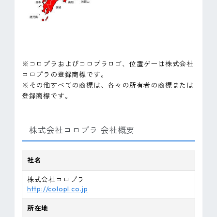
※コロプラおよびコロプラロゴ、位置ゲーは株式会社
コロプラの登録商標です。
※その他すべての商標は、各々の所有者の商標または
登録商標です。
株式会社コロプラ 会社概要
社名
株式会社コロプラ
http://colopl.co.jp
所在地