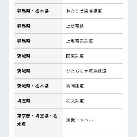
群馬県・栃木県
わたらせ渓谷鐵道
群馬県
上信電鉄
群馬県
上毛電気鉄道
茨城県
関東鉄道
茨城県
ひたちなか海浜鉄道
茨城県・栃木県
真岡鐵道
埼玉県
秩父鉄道
東京都・埼玉県・栃
東武トラベル
木県