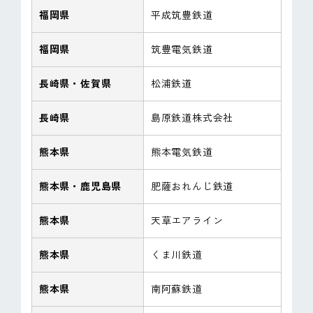
福岡県
平成筑豊鉄道
福岡県
筑豊電気鉄道
長崎県・佐賀県
松浦鉄道
長崎県
島原鉄道株式会社
熊本県
熊本電気鉄道
熊本県・鹿児島県
肥薩おれんじ鉄道
熊本県
天草エアライン
熊本県
くま川鉄道
熊本県
南阿蘇鉄道