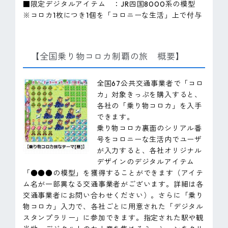
■限定デジタルアイテム ：JR四国8000系の模型
※コロカ1枚につき1個を「コロニーな生活」上で付与
【全国乗り物コロカ制覇の旅 概要】
全国67公共交通事業者で「コロ
カ」対象きっぷを購入すると、
各社の「乗り物コロカ」を入手
できます。
乗り物コロカ裏面のシリアル番
号をコロニーな生活内でユーザ
が入力すると、各社オリジナル
デザインのデジタルアイテム
「●●●の模型」を獲得することができます（アイテ
ム名が一部異なる交通事業者がございます。詳細は各
交通事業者にお問い合わせください）。さらに「乗り
物コロカ」入力で、各社ごとに用意された「デジタル
スタンプラリー」に参加できます。指定された駅や観