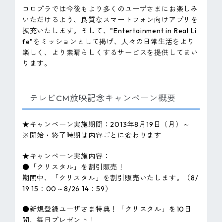
コロプラでは今後もより多くのユーザさまにお楽しみ
いただけるよう、良質なスマートフォン向けアプリを
拡充いたします。そして、"Entertainment in Real Li
fe"をミッションとして掲げ、人々の日常生活をより
楽しく、より素晴らしくするサービスを提供してまい
ります。
テレビCM放映記念キャンペーン概要
★キャンペーン実施期間：2013年8月19日（月）～
※開始・終了時期は内容ごとに変わります
★キャンペーン実施内容：
●「クリスタル」を割引販売！
期間中、「クリスタル」を割引販売いたします。（8/
19 15：00～8/26 14：59）
●新規登録ユーザさま特典！「クリスタル」を10日
間、毎日プレゼント！