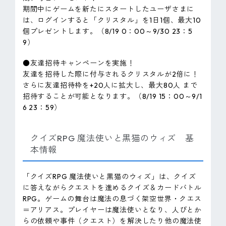
期間中にゲームを新たにスタートしたユーザさまに
は、ログインすると「クリスタル」を1日1個、最大10
個プレゼントします。（8/19 0：00～9/30 23：5
9）
●友達招待キャンペーンを実施！
友達を招待した際に付与されるクリスタルが2倍に！
さらに友達招待枠を+20人に拡大し、最大80人 まで
招待することが可能となります。（8/19 15：00～9/1
6 23：59）
クイズRPG 魔法使いと黒猫のウィズ 基
本情報
「クイズRPG 魔法使いと黒猫のウィズ」は、クイズ
に答えながらクエストを進めるクイズ＆カードバトル
RPG。ゲームの舞台は魔法の息づく架空世界・クエス
＝アリアス。プレイヤーは魔法使いとなり、人びとか
らの依頼や事件（クエスト）を解決したり他の魔法使