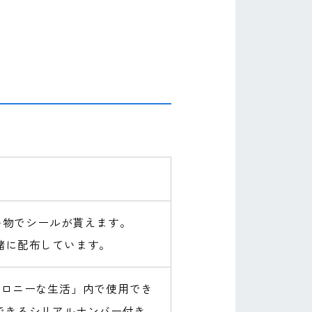
買い物でシールが貰えます。
緒に配布しています。
コロニーな生活」内で使用でき
できるシリアルナンバー付き