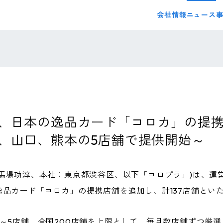
会社情報
ニュース
、日本の逸品カード「コロカ」の提携先
、山口、熊本の5店舗で提供開始～
馬場功淳、本社：東京都渋谷区、以下「コロプラ」)は、運
品カード「コロカ」の提携店舗を追加し、計137店舗とい
～5店舗、全国200店舗を上限として、毎月数店舗ずつ厳