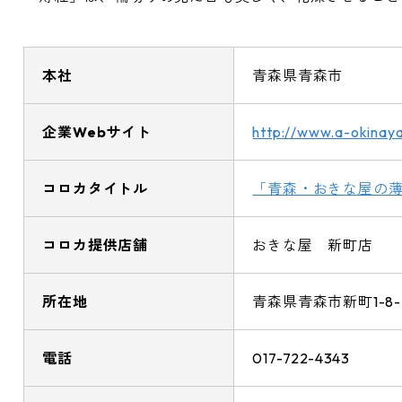
本社
青森県青森市
企業Webサイト
http://www.a-okinaya
コロカタイトル
「青森・おきな屋の
コロカ提供店舗
おきな屋 新町店
所在地
青森県青森市新町1-8-
電話
017-722-4343