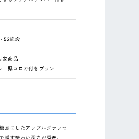
 52施設
対象商品
ル：県コロカ付きプラン
糖煮にしたアップルグラッセ
で増す味わい深さが秀逸。