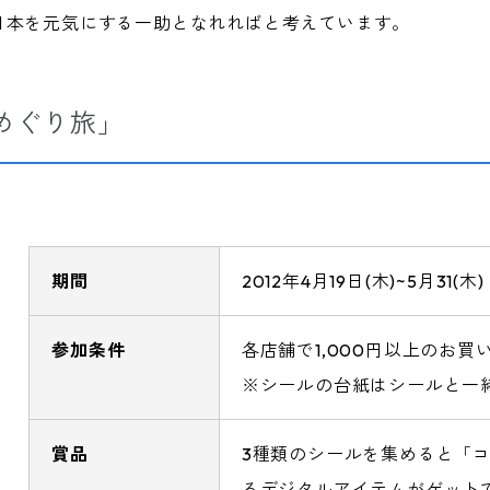
日本を元気にする一助となれればと考えています。
カめぐり旅」
期間
2012年4月19日(木)~5月31(木)
参加条件
各店舗で1,000円以上のお
※シールの台紙はシールと一
賞品
3種類のシールを集めると「
るデジタルアイテムがゲット