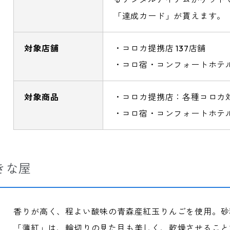
「達成カード」が貰えます。
対象店舗
・コロカ提携店 137店舗
・コロ宿・コンフォートホテル
対象商品
・コロカ提携店：各種コロカ
・コロ宿・コンフォートホテ
きな屋
香りが高く、程よい酸味の青森産紅玉りんごを使用。砂
「薄紅」は、輪切りの見た目も美しく、乾燥させること