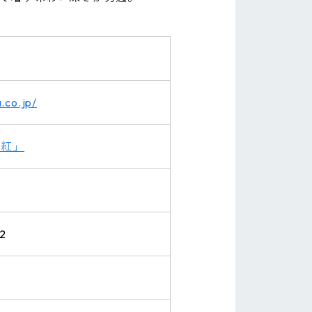
.co.jp/
薄紅」
2