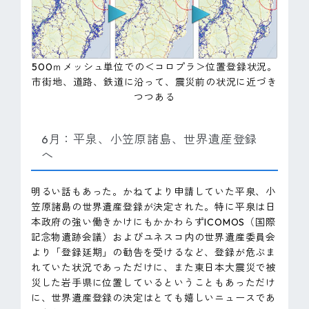
500ｍメッシュ単位での＜コロプラ＞位置登録状況。
市街地、道路、鉄道に沿って、震災前の状況に近づき
つつある
6月：平泉、小笠原諸島、世界遺産登録
へ
明るい話もあった。かねてより申請していた平泉、小
笠原諸島の世界遺産登録が決定された。特に平泉は日
本政府の強い働きかけにもかかわらずICOMOS（国際
記念物遺跡会議）およびユネスコ内の世界遺産委員会
より「登録延期」の勧告を受けるなど、登録が危ぶま
れていた状況であっただけに、また東日本大震災で被
災した岩手県に位置しているということもあっただけ
に、世界遺産登録の決定はとても嬉しいニュースであ