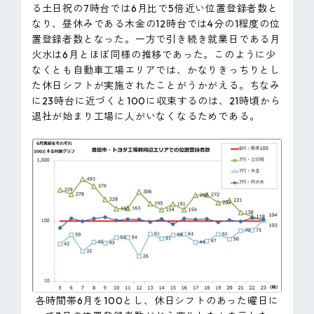
る土日祝の7時台では6月比で5倍近い位置登録者数と
なり、昼休みである木金の12時台では4分の1程度の位
置登録者数となった。一方で引き続き就業日である月
火水は6月とほぼ同様の推移であった。このように少
なくとも自動車工場エリアでは、かなりきっちりとし
た休日シフトが実施されたことがうかがえる。ちなみ
に23時台に近づくと100に収束するのは、21時頃から
退社が始まり工場に人がいなくなるためである。
各時間帯6月を100とし、休日シフトのあった曜日に