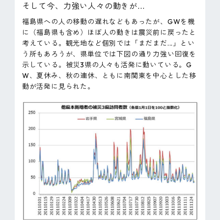
そして今、力強い人々の動きが...
福島県への人の移動の遅れなどもあったが、GWを機
に（福島県も含め）ほぼ人の動きは震災前に戻ったと
考えている。観光地など個別では「まだまだ...」とい
う所もあろうが、県単位では下図の通り力強い回復を
示している。被災3県の人々も活発に動いている。G
W、夏休み、秋の連休、ともに南関東を中心とした移
動が活発に見られた。