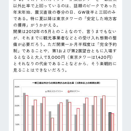
以外比率で上回っているのは、話題のピークであった
年末年始、震災直後の春分の日、GW後半と三回のみ
である。特に夏以降は東京タワーの「安定した地方客
の獲得」がうかがえる。
開業は2012年の5月とのことなので、言うまでもない
が、それまでに観光事業者などとの受け入れ態勢の整
備が必要だろう。ただ開業一か月半程度は「完全予約
制」であることや、第1および第2展望台ともに入場す
るとなると大人で3,000円（東京タワーは1,420円）
とそれなりの代金であることなどから、そう楽観的に
見ることはできないだろう。