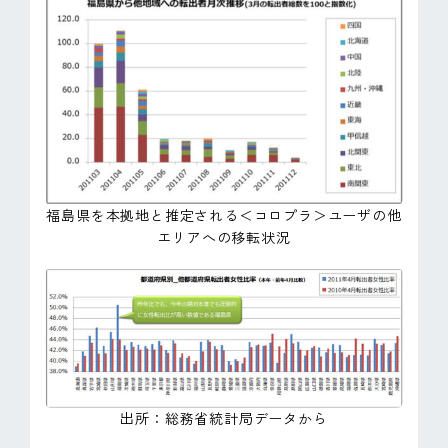
福島県を本拠地と推定される＜コロプラ＞ユーザの他
エリアへの移転状況
出所：総務省統計局データから