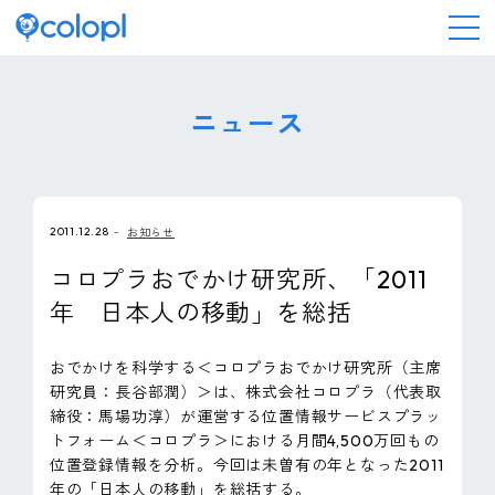
会社情報
ニュース
ニュース
2011.12.28
お知らせ
事業情報
コロプラおでかけ研究所、「2011
年 日本人の移動」を総括
IR情報
おでかけを科学する＜コロプラおでかけ研究所（主席
採用情報
研究員：長谷部潤）＞は、株式会社コロプラ（代表取
締役：馬場功淳）が運営する位置情報サービスプラッ
トフォーム＜コロプラ＞における月間4,500万回もの
サステナビリティ
位置登録情報を分析。今回は未曽有の年となった2011
年の「日本人の移動」を総括する。