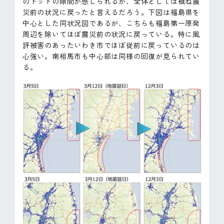
のドットの隙間が感じられるが、全体としては概ね震
災前の状況に戻ったと言えるだろう。下図は福島県を
中心とした同状況図であるが、こちらも福島第一原発
周辺を除いてほぼ震災前の状況に戻っている。特に風
評被害のあったいわき市でほぼ従前に戻っているのは
心強い。南相馬市も中心部は同様の回復が見られてい
る。