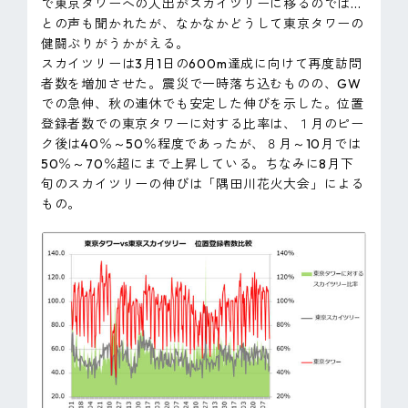
で東京タワーへの人出がスカイツリーに移るのでは...
との声も聞かれたが、なかなかどうして東京タワーの
健闘ぶりがうかがえる。
スカイツリーは3月1日の600m達成に向けて再度訪問
者数を増加させた。震災で一時落ち込むものの、GW
での急伸、秋の連休でも安定した伸びを示した。位置
登録者数での東京タワーに対する比率は、１月のピー
ク後は40％～50％程度であったが、８月～10月では
50％～70％超にまで上昇している。ちなみに8月下
旬のスカイツリーの伸びは「隅田川花火大会」による
もの。