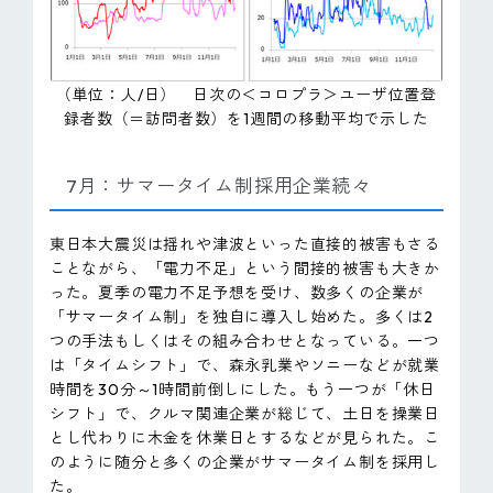
（単位：人/日） 日次の＜コロプラ＞ユーザ位置登
録者数（＝訪問者数）を1週間の移動平均で示した
7月：サマータイム制採用企業続々
東日本大震災は揺れや津波といった直接的被害もさる
ことながら、「電力不足」という間接的被害も大きか
った。夏季の電力不足予想を受け、数多くの企業が
「サマータイム制」を独自に導入し始めた。多くは2
つの手法もしくはその組み合わせとなっている。一つ
は「タイムシフト」で、森永乳業やソニーなどが就業
時間を30分～1時間前倒しにした。もう一つが「休日
シフト」で、クルマ関連企業が総じて、土日を操業日
とし代わりに木金を休業日とするなどが見られた。こ
のように随分と多くの企業がサマータイム制を採用し
た。