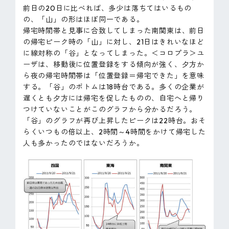
前日の20日に比べれば、多少は落ちてはいるもの
の、「山」の形はほぼ同一である。
帰宅時間帯と見事に合致してしまった南関東は、前日
の帰宅ピーク時の「山」に対し、21日はきれいなほど
に線対称の「谷」となってしまった。＜コロプラ＞ユ
ーザは、移動後に位置登録をする傾向が強く、夕方か
ら夜の帰宅時間帯は「位置登録＝帰宅できた」を意味
する。「谷」のボトムは18時台である。多くの企業が
遅くとも夕方には帰宅を促したものの、自宅へと帰り
つけていないことがこのグラフから分かるだろう。
「谷」のグラフが再び上昇したピークは22時台。おそ
らくいつもの倍以上、2時間～4時間をかけて帰宅した
人も多かったのではないだろうか。