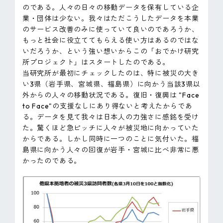
のである。人々の日々の移動データを保有している企
業・団体は少ない。我々はただこうしたデータを本業
のサービス改善のみに使っていて良いのであろうか、
もっと社会に役立ててもらえる使い方はあるのではな
いだろうか、という強い想いからこの「おでかけ研究
所プロジェクト」はスタートしたのである。
当研究所が最初にチェックしたのは、特に被災の大き
い3県（岩手県、宮城県、福島県）に向かう当該3県以
外からの人々の移動状況である。復旧・復興は "Face
to Face"の支援なしにあり得ないと考えたからであ
る。データを見て我々は日本人の力強さに感銘を受け
た。驚くほど急ピッチに人々が被災地に向かっていた
からである。しかし同時に一つのことに気付いた。福
島県に向かう人々の回復が岩手・宮城に比べ非常に悪
かったのである。