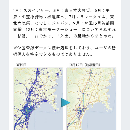
ピンマーク
1月：スカイツリー、3月：東日本大震災、6月：平
泉・小笠原諸島世界遺産へ、7月：サマータイム、東
北六魂祭、なでしこジャパン、9月：台風15号首都圏
JP
EN
直撃、12月：東京モーターショー、についてそれぞれ
「移動」「おでかけ」「外出」の見地からまとめた。
※位置登録データは統計処理をしており、ユーザの皆
様個人を特定できるものではありません。