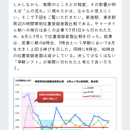
しかしながら、実際のところどの程度、その影響が例
えば「人の流れ」に現れたかは、なかなか見えにく
い。そこで下図をご覧いただきたい。新宿駅、東京駅
周辺の時間帯別位置登録者数比較である。サマータイ
ム制への移行は多くの企業で7月1日から行われたた
め、6月と7月とで位置登録者数比較を行った。結果
は、見事に朝の6時台、7時台という早朝において6月
を大きく上回る伸びを示した。同時に9時台、10時台
の位置登録者数は減少している。決して少なくはない
「早朝シフト」が実際に行われたと考えて良いだろ
う。