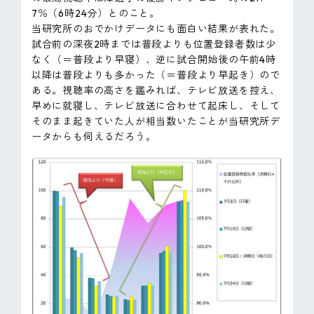
7％（6時24分）とのこと。
当研究所のおでかけデータにも面白い結果が表れた。
試合前の深夜2時までは普段よりも位置登録者数は少
なく（＝普段より早寝）、逆に試合開始後の午前4時
以降は普段よりも多かった（＝普段より早起き）ので
ある。視聴率の高さを鑑みれば、テレビ放送を控え、
早めに就寝し、テレビ放送に合わせて起床し、そして
そのまま起きていた人が相当数いたことが当研究所デ
ータからも伺えるだろう。