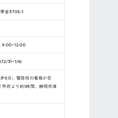
金3705-1
 9:00~12:00
31~1/4)
歩5分。電信柱の看板が目
して甲府より約1時間、静岡市清