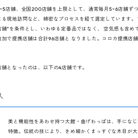
~5店舗、全国200店舗を上限として、通常毎月5~6店舗ず
る現地訪問など、綿密なプロセスを経て選定しています。 
舗”を条件とし、いわゆる定番品ではなく、 空気感も含め
加で提携店舗は合計96店舗と なりました。コロカ提携店
店舗となったのは、以下の4店舗です。
久
美と機能性をあわせ持つ大館・曲げわっぱは、手になじ
特徴。伝統の技により、きめ細かくまっすぐな木目が大