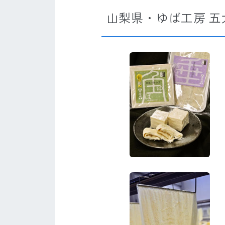
山梨県・ゆば工房 五