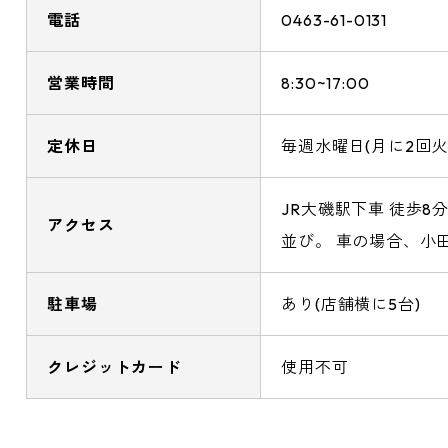
電話
0463-61-0131
営業時間
8:30~17:00
定休日
毎週水曜日(月に2回
JR大磯駅下車 徒歩8
アクセス
並び。 車の場合、小田
駐車場
あり(店舗横に5台)
クレジットカード
使用不可