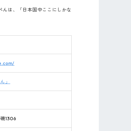
んぺんは、「日本国中ここにしかな
e.com/
ぺん」
1306