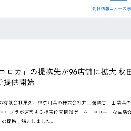
会社情報
ニュース
コロカ」の提携先が96店舗に拡大 秋
で提供開始
の有限会社栗久、神奈川県の株式会社井上蒲鉾店、山梨県の
コロプラが運営する携帯位置情報ゲーム「コロニーな生活☆PL
」の提携店舗としました。