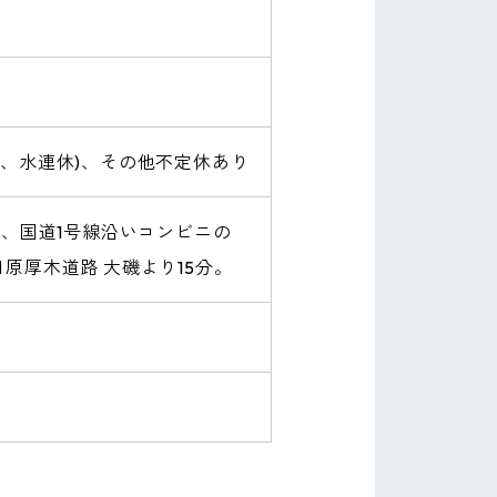
火、水連休)、その他不定休あり
分、国道1号線沿いコンビニの
原厚木道路 大磯より15分。