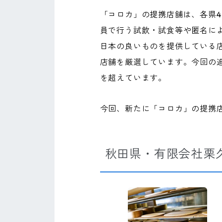
「コロカ」の提携店舗は、各県4
員で行う試飲・試食等や匿名によ
日本の良いものを提供している店
店舗を厳選しています。今回の追
を超えています。
今回、新たに「コロカ」の提携
秋田県・有限会社栗