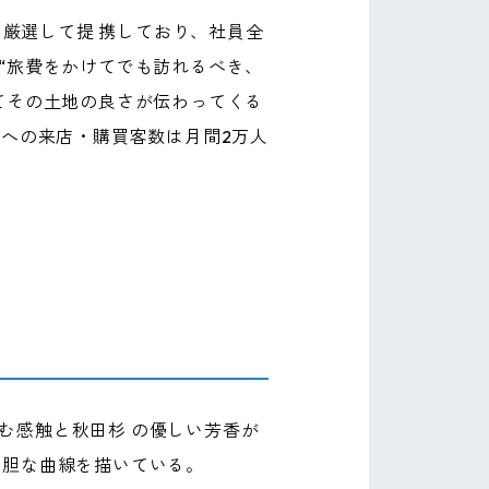
つ厳選して提 携しており、社員全
“旅費をかけてでも訪れるべき、
てその土地の良さが伝わってくる
舗への来店・購買客数は月間2万人
む感触と秋田杉 の優しい芳香が
 胆な曲線を描いている。