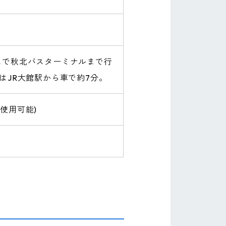
スで秋北バスターミナルまで行
たはJR大館駅から車で約7分。
使用可能)