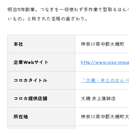
明治11年創業。つなぎを一切使わず手作業で型取るは
いもの」と称された至極の歯ざわり。
本社
神奈川県中郡大磯町
企業Webサイト
http://www.oiso-inou
コロカタイトル
「大磯・井上のはん
コロカ提供店舗
大磯 井上蒲鉾店
所在地
神奈川県中郡大磯町大磯