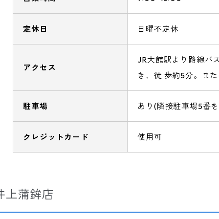
定休日
日曜不定休
JR大館駅より路線バ
アクセス
き、徒 歩約5分。ま
駐車場
あり(隣接駐車場5番を
クレジットカード
使用可
井上蒲鉾店