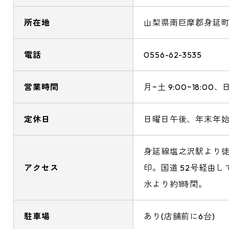
所在地
山梨県南巨摩郡身延町帯
電話
0556-62-3535
営業時間
月~土 9:00~18:00、日
定休日
日曜日午後、年末年始(12/
身延線塩之沢駅より徒
アクセス
印。国道 52号経由
水より約1時間。
駐車場
あり(店舗前に6台)