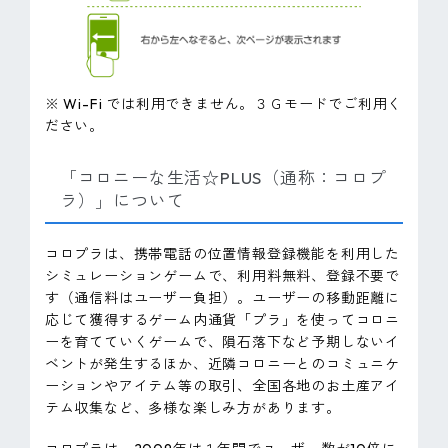
※ Wi-Fi では利用できません。３Ｇモードでご利用く
ださい。
「コロニーな生活☆PLUS（通称：コロプ
ラ）」について
コロプラは、携帯電話の位置情報登録機能を利用した
シミュレーションゲームで、利用料無料、登録不要で
す（通信料はユーザー負担）。ユーザーの移動距離に
応じて獲得するゲーム内通貨「プラ」を使ってコロニ
ーを育てていくゲームで、隕石落下など予期しないイ
ベントが発生するほか、近隣コロニーとのコミュニケ
ーションやアイテム等の取引、全国各地のお土産アイ
テム収集など、多様な楽しみ方があります。