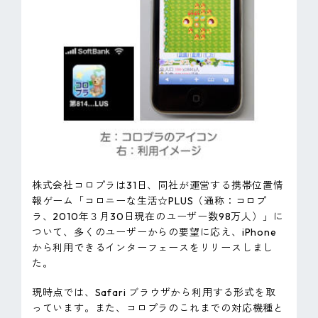
ピンマーク
JP
EN
株式会社コロプラは31日、同社が運営する携帯位置情
報ゲーム「コロニーな生活☆PLUS（通称：コロプ
ラ、2010年３月30日現在のユーザー数98万人）」に
ついて、多くのユーザーからの要望に応え、iPhone
から利用できるインターフェースをリリースしまし
た。
現時点では、Safari ブラウザから利用する形式を取
っています。また、コロプラのこれまでの対応機種と