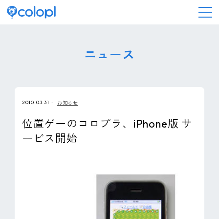
会社情報
ニュース
ニュース
2010.03.31
お知らせ
事業情報
位置ゲーのコロプラ、iPhone版 サ
ービス開始
IR情報
採用情報
サステナビリティ