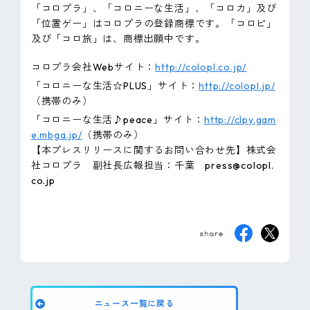
「コロプラ」、「コロニーな生活」、「コロカ」及び
「位置ゲー」はコロプラの登録商標です。「コロピ」
及び「コロ旅」は、商標出願中です。
コロプラ会社Webサイト：
http://colopl.co.jp/
「コロニーな生活☆PLUS」サイト：
http://colopl.jp/
（携帯のみ）
「コロニーな生活♪peace」サイト：
http://clpy.gam
e.mbga.jp/
（携帯のみ）
【本プレスリリースに関するお問い合わせ先】株式会
社コロプラ 副社長広報担当：千葉 press@colopl.
co.jp
ニュース一覧に戻る