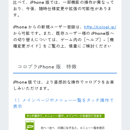
比べて、iPhone 版では、一部機能の操作が異なって
おり、今後、随時仕様変更や拡張の可能性がありま
す。
iPhone からの新規ユーザー登録は、
http://colopl.jp/
から可能です。また、既存ユーザー様の iPhone版へ
の切り替えについては、ゲーム内の［ヘルプ］-［機
種変更ガイド］をご覧の上、慎重にご検討ください
コロプラiPhone 版 特徴
iPhone 版では、より直感的な操作でコロプラをお楽
しみいただけます。
１）メインページやメニュー一覧をタッチ操作で
表示