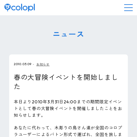
会社情報
ニュース
ニュース
2010.03.09
お知らせ
事業情報
春の大冒険イベントを開始しまし
た
IR情報
本日より2010年3月31日24:00までの期間限定イベン
採用情報
トとして春の大冒険イベントを開催しましたことをお
知らせします。
サステナビリティ
あなたに代わって、木彫りの鳥さん達が全国のコロプ
ラユーザーによるバトン形式で運ばれ、全国を旅しま