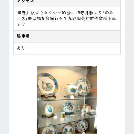
アクセス
JR寺井駅よりタクシー10分、JR寺井駅より｢のみ
バス｣辰口福祉会館行きで九谷陶芸村前停留所下車
すぐ
駐車場
あり