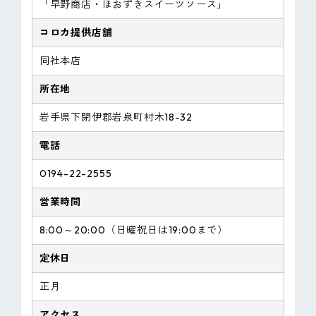
「早野商店・ほおずきスイーツソース」
コロカ提供店舗
同社本店
所在地
岩手県下閉伊郡岩泉町村木18-32
電話
0194-22-2555
営業時間
8:00～20:00（日曜祝日は19:00まで）
定休日
正月
アクセス