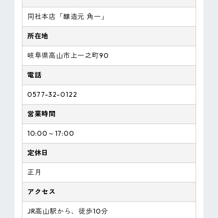
同社本店「醸造元 角一」
所在地
岐阜県高山市上一之町90
電話
0577-32-0122
営業時間
10:00～17:00
定休日
正月
アクセス
JR高山駅から、徒歩10分