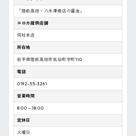
「陸前高田・八木澤商店の醤油」
コロカ提供店舗
同社本店
所在地
岩手県陸前高田市気仙町字町110
電話
0192-55-3261
営業時間
8:00～18:00
定休日
火曜日