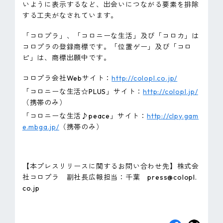
いように表示するなど、出会いにつながる要素を排除
する工夫がなされています。
「コロプラ」、「コロニーな生活」及び「コロカ」は
コロプラの登録商標です。「位置ゲー」及び「コロ
ピ」は、商標出願中です。
コロプラ会社Webサイト：
http://colopl.co.jp/
「コロニーな生活☆PLUS」サイト：
http://colopl.jp/
（携帯のみ）
「コロニーな生活♪peace」サイト：
http://clpy.gam
e.mbga.jp/
（携帯のみ）
【本プレスリリースに関するお問い合わせ先】株式会
社コロプラ 副社長広報担当：千葉 press@colopl.
co.jp