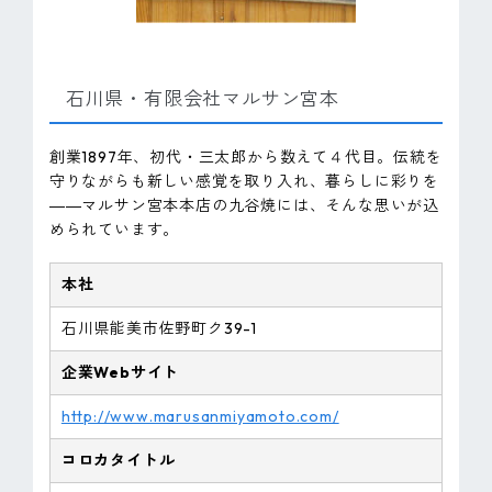
石川県・有限会社マルサン宮本
創業1897年、初代・三太郎から数えて４代目。伝統を
守りながらも新しい感覚を取り入れ、暮らしに彩りを
――マルサン宮本本店の九谷焼には、そんな思いが込
められています。
本社
石川県能美市佐野町ク39-1
企業Webサイト
http://www.marusanmiyamoto.com/
コロカタイトル