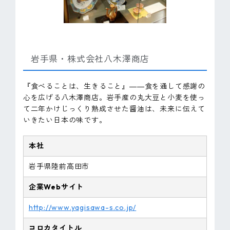
岩手県・株式会社八木澤商店
『食べることは、生きること』――食を通して感謝の
心を広げる八木澤商店。岩手産の丸大豆と小麦を使っ
て二年かけじっくり熟成させた醤油は、未来に伝えて
いきたい日本の味です。
本社
岩手県陸前高田市
企業Webサイト
http://www.yagisawa-s.co.jp/
コロカタイトル