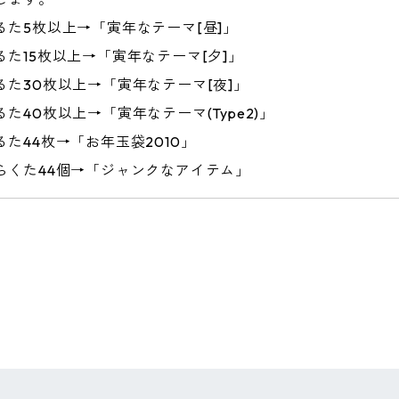
るた5枚以上→「寅年なテーマ[昼]」
るた15枚以上→「寅年なテーマ[夕]」
るた30枚以上→「寅年なテーマ[夜]」
るた40枚以上→「寅年なテーマ(Type2)」
るた44枚→「お年玉袋2010」
らくた44個→「ジャンクなアイテム」