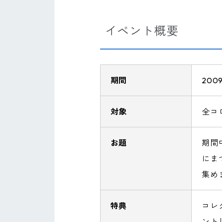
イベント概要
期間
200
対象
全コ
お題
期間
にま
集め
特典
コレ
ント