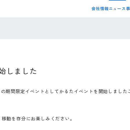
会社情報
ニュース
始しました
00までの期間限定イベントとしてかるたイベントを開始しました
う移動を存分にお楽しみください。