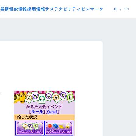
事業情報
IR情報
採用情報
サステナビリティ
ピンマーク
JP
EN
こ