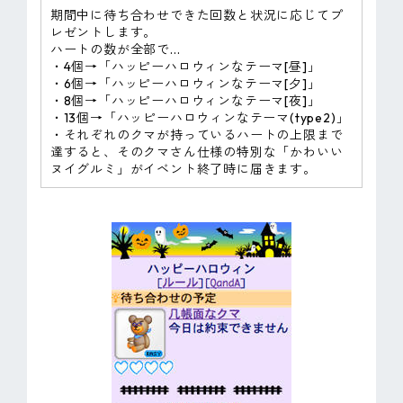
期間中に待ち合わせできた回数と状況に応じてプ
レゼントします。
ハートの数が全部で...
・4個→「ハッピーハロウィンなテーマ[昼]」
・6個→「ハッピーハロウィンなテーマ[夕]」
・8個→「ハッピーハロウィンなテーマ[夜]」
・13個→「ハッピーハロウィンなテーマ(type2)」
・それぞれのクマが持っているハートの上限まで
達すると、そのクマさん仕様の特別な「かわいい
ヌイグルミ」がイベント終了時に届きます。