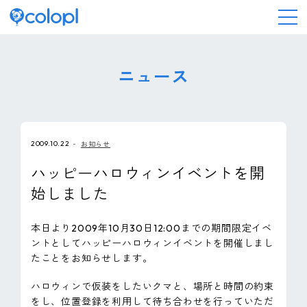
会社情報
ニュース
ニュース
2009.10.22
お知らせ
事業情報
ハッピーハロウィンイベントを開
始しました
IR情報
本日より2009年10月30日12:00までの期間限定イベ
採用情報
ントとしてハッピーハロウィンイベントを開催しまし
たことをお知らせします。
サステナビリティ
ハロウィンで仮装をしたいクマと、場所と時間の約束
をし、位置登録を利用して待ち合わせを行っていただ