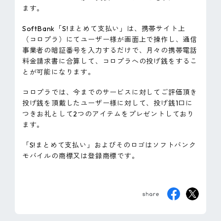
ます。
ピンマーク
SoftBank「S!まとめて支払い」は、携帯サイト上
（コロプラ）にてユーザー様が画面上で操作し、通信
JP
EN
事業者の暗証番号を入力するだけで、月々の携帯電話
料金請求書に合算して、コロプラへの投げ銭をするこ
とが可能になります。
コロプラでは、今までのサービスに対してご評価頂き
投げ銭を頂戴したユーザー様に対して、投げ銭1口に
つきお礼として2つのアイテムをプレゼントしており
ます。
「S!まとめて支払い」およびそのロゴはソフトバンク
モバイルの商標又は登録商標です。