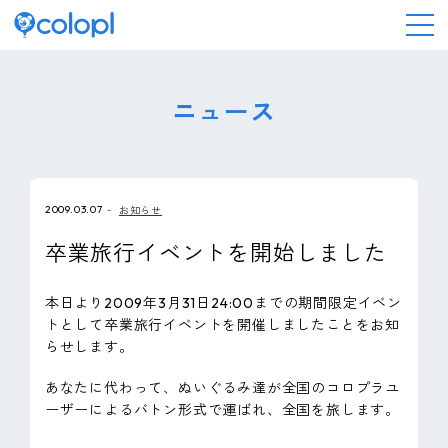
会社情報
ニュース
ニュース
2009.03.07
お知らせ
事業情報
卒業旅行イベントを開始しました
IR情報
本日より2009年3月31日24:00までの期間限定イベン
トとして卒業旅行イベントを開催しましたことをお知
採用情報
らせします。
あなたに代わって、ぬいぐるみ達が全国のコロプラユ
サステナビリティ
ーザーによるバトン形式で運ばれ、全国を旅します。