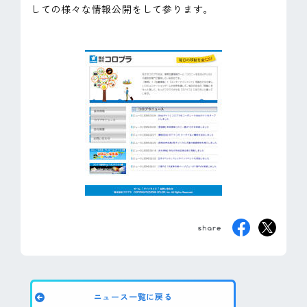
しての様々な情報公開をして参ります。
ピンマーク
JP
EN
ニュース一覧に戻る