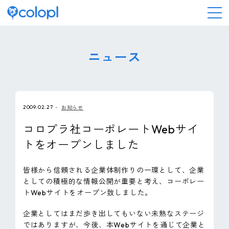
会社情報
ニュース
ニュース
2009.02.27
お知らせ
事業情報
コロプラ社コーポレートWebサイ
トをオープンしました
IR情報
皆様から信頼される企業体制作りの一環として、企業
採用情報
としての積極的な情報公開が重要と考え、コーポレー
トWebサイトをオープン致しました。
サステナビリティ
企業としてはまだ歩き出してもいない未熟なステージ
ではありますが、今後、本Webサイトを通じて企業と