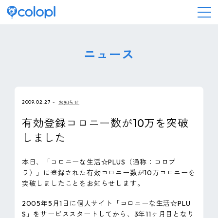
会社情報
ニュース
ニュース
2009.02.27
お知らせ
事業情報
有効登録コロニー数が10万を突破
しました
IR情報
本日、「コロニーな生活☆PLUS（通称：コロプ
採用情報
ラ）」に登録された有効コロニー数が10万コロニーを
突破しましたことをお知らせします。
サステナビリティ
2005年5月1日に個人サイト「コロニーな生活☆PLU
S」をサービススタートしてから、3年11ヶ月目となり