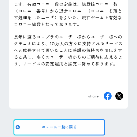
ます。有効コロニー数の定義は、総登録コロニー数
ピンマーク
（コロニー番号）から退会コロニー（コロニーを落と
す処理をしたユーザ）を引いた、現在ゲーム上有効な
コロニー総数となっております。
JP
EN
長年に渡るコロプラのユーザー様からユーザー様への
クチコミにより、10万人の方々に支持されるサービス
へと成長させて頂いたことに感謝の気持ちをお伝えす
ると共に、多くのユーザー様からのご期待に応えるよ
う、サービスの安定運用と拡充に努めて参ります。
ニュース一覧に戻る