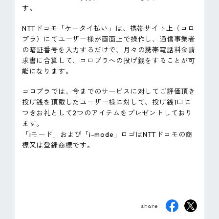
す。
ピンマーク
NTTドコモ「ケータイ払い」は、携帯サイト上（コロ
プラ）にてユーザー様が画面上で操作し、通信事業者
JP
EN
の暗証番号を入力するだけで、月々の携帯電話料金請
求書に合算して、コロプラへの投げ銭をすることが可
能になります。
コロプラでは、今までのサービスに対してご評価頂き
投げ銭を頂戴したユーザー様に対して、投げ銭1口に
つきお礼として2つのアイテムをプレゼントしており
ます。
「iモード」および「i-mode」ロゴはNTTドコモの商
標又は登録商標です。