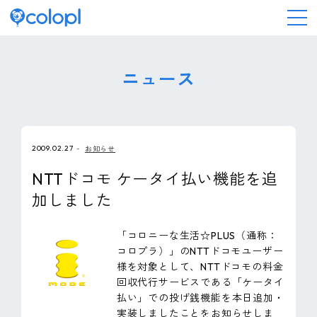
会社情報
ニュース
ニュース
2009.02.27
お知らせ
事業情報
NTTドコモ ケータイ払い機能を追
加しました
IR情報
「コロニーな生活☆PLUS（通称：
採用情報
コロプラ）」のNTTドコモユーザー
様を対象として、NTTドコモの料金
回収代行サービスである「ケータイ
サステナビリティ
払い」での投げ銭機能を本日追加・
実装しましたことをお知らせしま