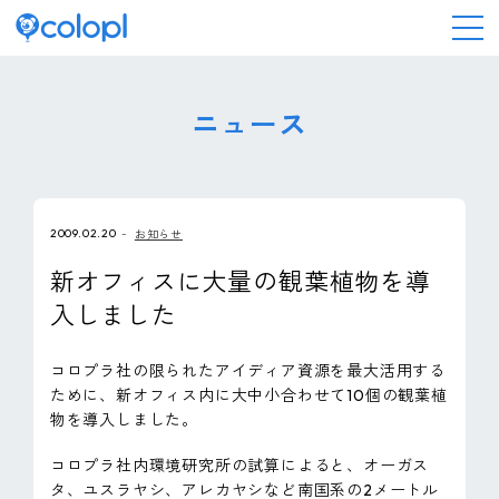
会社情報
ニュース
ニュース
2009.02.20
お知らせ
事業情報
新オフィスに大量の観葉植物を導
入しました
IR情報
コロプラ社の限られたアイディア資源を最大活用する
採用情報
ために、新オフィス内に大中小合わせて10個の観葉植
物を導入しました。
サステナビリティ
コロプラ社内環境研究所の試算によると、オーガス
タ、ユスラヤシ、アレカヤシなど南国系の2メートル