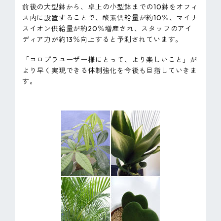
前後の大型鉢から、卓上の小型鉢までの10鉢をオフィ
ピンマーク
ス内に設置することで、酸素供給量が約10％、マイナ
スイオン供給量が約20％増産され、スタッフのアイ
ディア力が約13％向上すると予測されています。
JP
EN
「コロプラユーザー様にとって、より楽しいこと」が
より早く実現できる体制強化を今後も目指していきま
す。