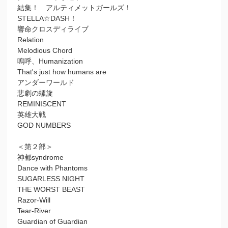
結集！ アルティメットガールズ！
STELLA☆DASH！
響命クロスディライブ
Relation
Melodious Chord
嗚呼、Humanization
That's just how humans are
アンダーワールド
悲劇の螺旋
REMINISCENT
英雄大戦
GOD NUMBERS
＜第２部＞
神都syndrome
Dance with Phantoms
SUGARLESS NIGHT
THE WORST BEAST
Razor-Will
Tear-River
Guardian of Guardian