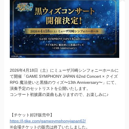
2026年4月18日（土）にミューザ川崎シンフォニーホールに
て開催「GAME SYMPHONY JAPAN 62nd Concert × クイズ
RPG 魔法使いと黒猫のウィズ〜13th Anniversary〜」にて、
演奏予定のセットリストを公開いたします。
コンサート初披露の楽曲もありますので、お楽しみに♪
【チケット好評販売中】
https://l-tike.com/gamesymphonyjapan62/
※会場チケットの販売は終了いたしました。