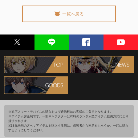
一覧へ戻る
※対応スマートデバイスの購入および通信料はお客様のご負担となります。
※アイテム課金制です。一部キャラクターは有料のランダム型アイテム提供方式により
提供されます。
※18歳未満の方へ：アイテムを購入する際は、保護者から同意をもらうか、一緒に購入
するようにしてください。