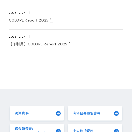
ピンマーク
2025.12.24
COLOPL Report 2025
JP
EN
2025.12.24
［印刷用］COLOPL Report 2025
決算資料
有価証券報告書等
統合報告書/
その他IR資料