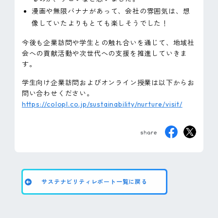
漫画や無限バナナがあって、会社の雰囲気は、想
像していたよりもとても楽しそうでした！
今後も企業訪問や学生との触れ合いを通じて、地域社
会への貢献活動や次世代への支援を推進していきま
す。
学生向け企業訪問およびオンライン授業は以下からお
問い合わせください。
https://colopl.co.jp/sustainability/nurture/visit/
サステナビリティレポート一覧に戻る