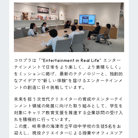
ピンマーク
JP
EN
コロプラは「"Entertainment in Real Life" エンター
テインメントで日常をより楽しく、より素晴らしく」
をミッションに掲げ、最新のテクノロジーと、独創的
なアイデアで"新しい体験"を届けるエンターテインメ
ントの創造に日々挑戦しています。
未来を担う次世代クリエイターの育成やエンターテイ
ンメント領域の発展に向けた取り組みとして、学生を
対象にキャリア教育支援を推進する企業訪問の受け入
れを積極的に行っています。
この度、岐阜県の海津市立平田中学校の生徒5名をお
迎えし、現役クリエイターによる授業やオフィスツア