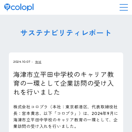
会社情報
サステナビリティレポート
ニュース
2024.10.07
地域
事業情報
海津市立平田中学校のキャリア教
育の一環として企業訪問の受け入
IR情報
れを行いました
採用情報
株式会社コロプラ（本社：東京都港区、代表取締役社
長：宮本貴志、以下「コロプラ」）は、2024年9月に
サステナビリティ
海津市立平田中学校のキャリア教育の一環として、企
業訪問の受け入れを行いました。